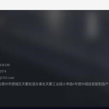
36190
2974
@163.com
德州市德城区天衢街道办事处天衢工业园小李路6号德州城投智能制造产业园综