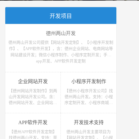
开发项目
德州两山开发
德州两山开发公司提供【网站开发定制】、【小程序开发制
作】、【APP软件开发】，含：德州企业网站、电商网站等
网站建设开发；微信小程序制作、小程序定制开发；手机
app开发、APP软件开发定制
企业网站开发
小程序开发制作
【德州网站开发制作】到两
【德州小程序开发公司】找
山开发网站开发公司。含：
德州两山开发。支持：小程
德州网站开发、企业网站开
序定制开发、小程序商城开
发、电商网站开发、电子商
发等 （微信、支付宝、抖
务网站开发、网上商城网站
音）小程序开发制作。获取
开发、网站建设开发等，网
小程序开发教程、小程序开
APP软件开发
开发技术支持
站开发报价请联系我们
发报价请联系我们
【德州APP软件开发定制】
德州两山开发主要项目为
找德州两山开发。支持：苹
【网站开发定制】、【小程