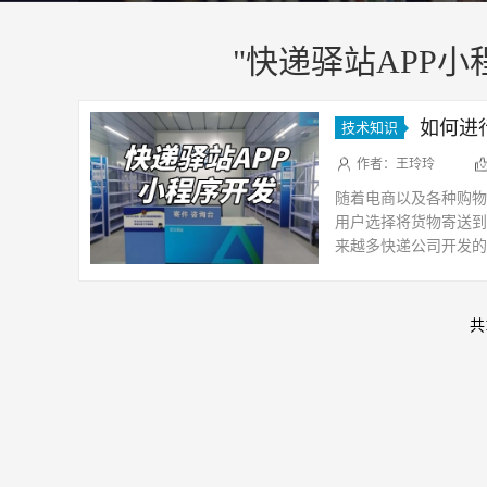
"快递驿站APP小
如何进
技术知识
作者：王玲玲
随着电商以及各种购物
用户选择将货物寄送到
来越多快递公司开发的
分析在开发APP小程
共