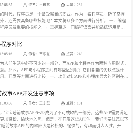
5:08:35
作者：王东慧
点赞：234
的时代，程序员是一个备受瞩目的职业。作为一名程序员，除了掌握
外，还需要具备哪些技能呢？本文将从多个方面进行分析。 一、编程
程序员最重要的技能之一。掌握至少一门编程语言并能熟练运用是必
种编程语言，显然...
小程序对比
5:05:16
作者：王东慧
点赞：218
为人们生活中必不可少的一部分，而APP和小程序作为两种应用形式，
意。那么，APP与小程序之间有哪些区别呢？它们各自的优缺点是什
用、开发等方面进行比较。一、功能对比APP和小程序最大的区别在于
需要下...
前故事APP开发注意事项
5:03:06
作者：王东慧
点赞：181
，宝宝睡前故事APP已经成为了不可或缺的一部分。这些APP需要满足
更加轻松、愉快地入睡。但是，在开发这些APP时，我们需要注意以下
宝睡前故事APP的内容应该是轻松的、愉快的，有趣而引人入胜。开发
，编...