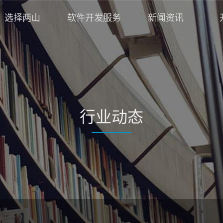
选择两山
软件开发服务
新闻资讯
行业动态