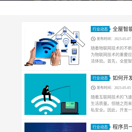
全屋智能
行业动态
发布时间：2023-05-07 1
随着物联网技术的不断
为物联网技术的重要应
活体验。首先，全屋智
随地对全屋智能设备进行
如何开发
行业动态
发布时间：2023-05-05 1
随着互联网技术的飞速
生活质量。但随之而来
私安全。因此，开发一
首先，防诈骗APP应该
程序员
行业动态