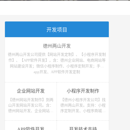
开发项目
德州两山开发
德州两山开发公司提供【网站开发定制】、【小程序开发制
作】、【APP软件开发】，含：德州企业网站、电商网站等
网站建设开发；微信小程序制作、小程序定制开发；手机
app开发、APP软件开发定制
企业网站开发
小程序开发制作
【德州网站开发制作】到两
【德州小程序开发公司】找
山开发网站开发公司。含：
德州两山开发。支持：小程
德州网站开发、企业网站开
序定制开发、小程序商城开
发、电商网站开发、电子商
发等 （微信、支付宝、抖
务网站开发、网上商城网站
音）小程序开发制作。获取
开发、网站建设开发等，网
小程序开发教程、小程序开
APP软件开发
开发技术支持