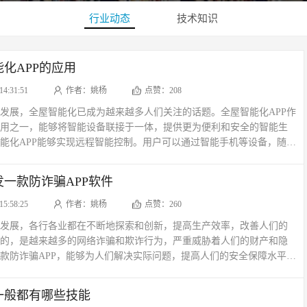
行业动态
技术知识
化APP的应用
4:31:51
作者：姚杨
点赞：208
发展，全屋智能化已成为越来越多人们关注的话题。全屋智能化APP作
用之一，能够将智能设备联接于一体，提供更为便利和安全的智能生
能化APP能够实现远程智能控制。用户可以通过智能手机等设备，随时
控制和调整...
一款防诈骗APP软件
5:58:25
作者：姚杨
点赞：260
发展，各行各业都在不断地探索和创新，提高生产效率，改善人们的
的，是越来越多的网络诈骗和欺诈行为，严重威胁着人们的财产和隐
款防诈骗APP，能够为人们解决实际问题，提高人们的安全保障水平。
具备短信、电话...
一般都有哪些技能