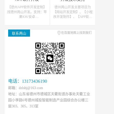
站开发报价请联系我们
发报价请联系我们
【德州APP软件开发定制】
德州两山开发主要项目为
找德州两山开发。支持：苹
【网站开发定制】、【小程
果IOS/安卓
序开发制作】、【APP软件
Android/HarmonyOS等主流
开发】。可提供网站开发、
平台的移动APP开发。原生
软件开发、小程序开发等开
APP、API开发、H5单页等
发技术支援，可接如上相关
在百度地图上找到我们
联系两山
移动终端软件开发产品定
类数据、开发、运维、托管
制！
等工作
电话：13173436190
邮箱：dzlshj@163.com
地址：山东省德州市德城区天衢街道办事处天衢工业
园小李路6号德州城投智能制造产业园综合办公楼三
层303、305、313室