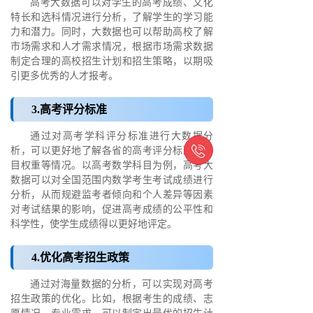
高考大数据可以对学生的高考成绩、文化
特长和选科情况进行分析，了解学生的学习能
力和潜力。同时，大数据也可以帮助高校了解
市场需求和人才需求情况，根据市场需求数据
制定合理的高校招生计划和招生策略，以期吸
引更多优秀的人才报考。
3.高考评分标准
通过对高考学科评分标准进行大数据分

析，可以更好地了解各省的高考评分标准、科
目权重等情况。以高考数学科目为例，高考大
数据可以对全国范围内数学考生考试成绩进行
分析，从而规避监考者倾向和个人差异等因素
对考试结果的影响，促进高考成绩的公平性和
科学性，使学生成绩得以更好地评定。
4.优化高考招生政策
通过对海量数据的分析，可以实现对高考
招生政策的优化。比如，根据考生的成绩、志