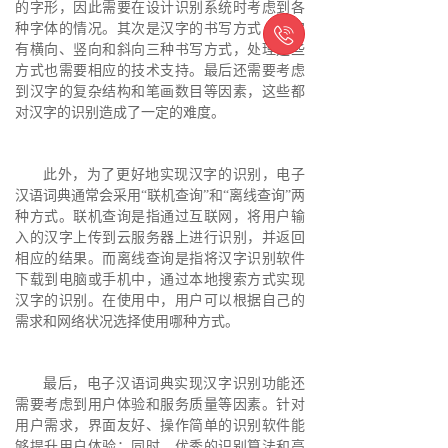
的字形，因此需要在设计识别系统时考虑到各
种字体的情况。其次是汉字的书写方式，汉字

有横向、竖向和斜向三种书写方式，处理这些
方式也需要相应的技术支持。最后还需要考虑
到汉字的复杂结构和笔画数目等因素，这些都
对汉字的识别造成了一定的难度。
此外，为了更好地实现汉字的识别，电子
汉语词典通常会采用“联机查询”和“离线查询”两
种方式。联机查询是指通过互联网，将用户输
入的汉字上传到云服务器上进行识别，并返回
相应的结果。而离线查询是指将汉字识别软件
下载到电脑或手机中，通过本地搜索方式实现
汉字的识别。在使用中，用户可以根据自己的
需求和网络状况选择使用哪种方式。
最后，电子汉语词典实现汉字识别功能还
需要考虑到用户体验和服务质量等因素。针对
用户需求，界面友好、操作简单的识别软件能
够提升用户体验；同时，优秀的识别算法和高