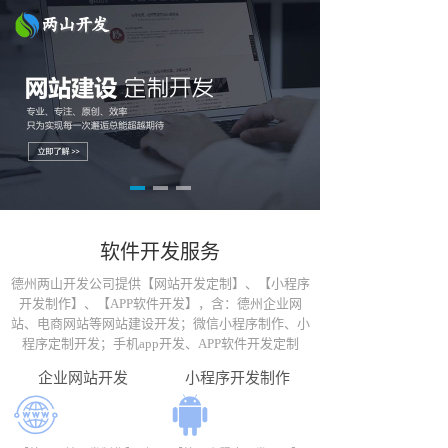
软件开发服务
德州两山开发公司提供【网站开发定制】、【小程序
开发制作】、【APP软件开发】，含：德州企业网
站、电商网站等网站建设开发；微信小程序制作、小
程序定制开发；手机app开发、APP软件开发定制
企业网站开发
小程序开发制作