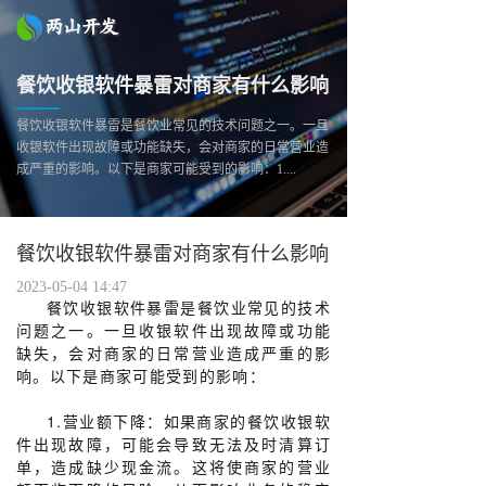
餐饮收银软件暴雷对商家有什么影响
餐饮收银软件暴雷是餐饮业常见的技术问题之一。一旦
收银软件出现故障或功能缺失，会对商家的日常营业造
成严重的影响。以下是商家可能受到的影响：1....
餐饮收银软件暴雷对商家有什么影响
2023-05-04 14:47
餐饮收银软件暴雷是餐饮业常见的技术
问题之一。一旦收银软件出现故障或功能
缺失，会对商家的日常营业造成严重的影
响。以下是商家可能受到的影响：
1.营业额下降：如果商家的餐饮收银软
件出现故障，可能会导致无法及时清算订
单，造成缺少现金流。这将使商家的营业