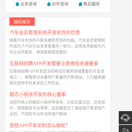
业务咨询
合作咨询
售后服务
随机推荐
汽车会员管理系统开发软件的优势
随着汽车市场的不断发展和竞争的加剧，汽车会员管理软
件成为了汽车行业非常重要的一部分。这项技术能够为汽
车企业所服务，使其能够提供更好...
互联网招聘APP开发需要注意哪些关键要素
互联网招聘APP开发是当前移动互联网领域重要的开发领
域之一。随着移动设备用户数量的不断增加，人们越来越
喜欢使用手机来寻找工作机会，...
婚恋小程序开发的核心要素
目前市场上的婚恋小程序有很多，比如恋爱社区、交友软
件、情感服务平台等等，这些都是为了满足用户需求而产
生的，不同的平台针对的用户群体...
游戏APP开发定制怎么做呢？
在线咨