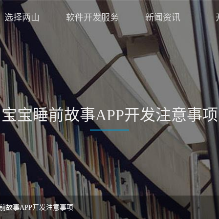
选择两山
软件开发服务
新闻资讯
宝宝睡前故事APP开发注意事项
前故事APP开发注意事项