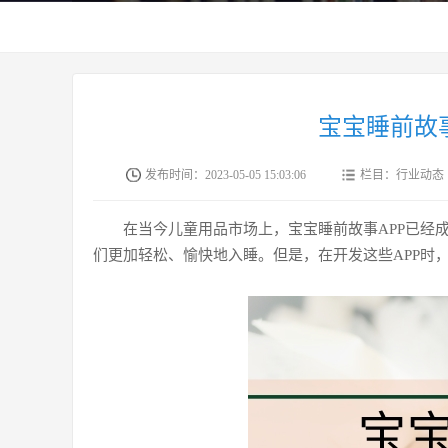
宝宝睡前故
发布时间：2023-05-05 15:03:06
栏目：行业动态
在当今儿童用品市场上，宝宝睡前故事APP已经
们更加轻松、愉快地入睡。但是，在开发这些APP时