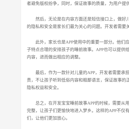
者避免版权纷争，同时，保证故事的质量，为用户提
然后，无论是在内容方面还是短信接口上，做好儿
的隐私和安全是家长们最为关心的问题。开发者需要
此外，家长也是APP使用中的重要一部分。他们
子特点合理的安排孩子的睡前故事。APP也可以提供
内容，进而做出相应的调整。
最后，作为一款针对儿童的APP，开发者需要承
责，不让孩子听到低俗内容和粗鄙语言，保证故事的
隐私权益和安全。
总之，在开发宝宝睡前故事APP的时候，需要从
完整，让孩子们更愉快地进入梦乡。这样的APP不仅
们，让他们更加放心。