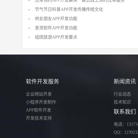
洗车预约APP开发解决一键式线上预约洗车服务
节气节日科普APP开发传播传统文化
哄女朋友APP开发功能
发泄软件APP开发功能
组团旅游APP开发要点
软件开发服务
新闻资讯
企业网站开发
行业动态
小程序开发制作
技术知识
APP软件开发
联系我们
开发技术支持
电话：131734
QQ：123923