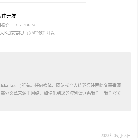
软件开发
价：13173436190
/小程序定制开发/APP软件开发
kaifa.cn )
所有。任何媒体、网站或个人转载须
注明此文章来源
站部分文章来源于网络，如侵犯到您的权利请联系我们，我们将立
2023年05月05日