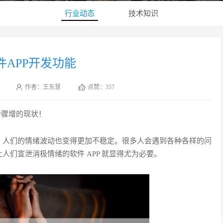
行业动态
技术知识
件APP开发功能
作者：王东慧
点赞：
357
力骤增的现状！
，人们的情绪波动也变得更加不稳定。很多人会遇到各种各样的问
们宣泄消极情绪的软件 APP 就显得尤为必要。