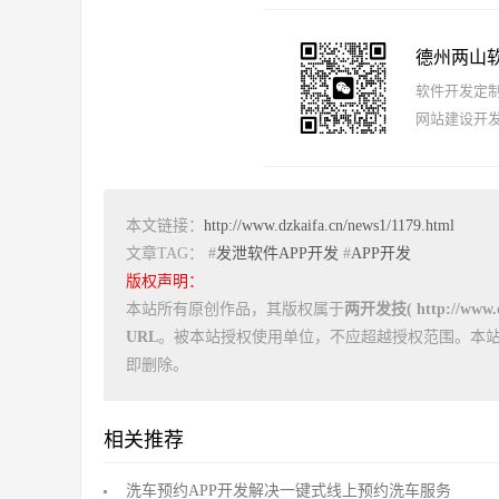
德州两山
软件开发定制报
网站建设开发
本文链接：
http://www.dzkaifa.cn/news1/1179.html
文章TAG： #
发泄软件APP开发
#
APP开发
版权声明：
本站所有原创作品，其版权属于
两开发技( http://www.dz
URL
。被本站授权使用单位，不应超越授权范围。本
即删除。
相关推荐
洗车预约APP开发解决一键式线上预约洗车服务