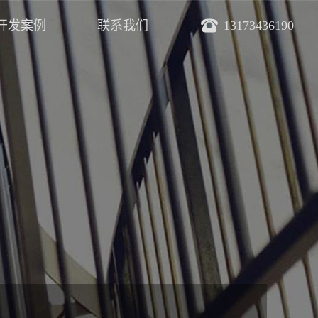
开发案例
联系我们
13173436190