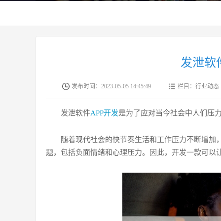
发泄软
发布时间：2023-05-05 14:45:49
栏目：行业动态
发泄软件
APP开发
是为了应对当今社会中人们压
随着现代社会的快节奏生活和工作压力不断增加
题，包括负面情绪和心理压力。因此，开发一款可以让人