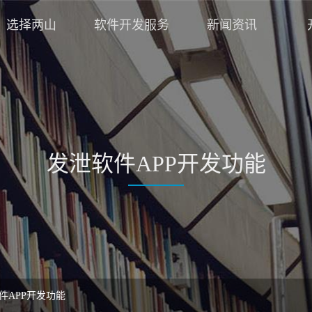
选择两山
软件开发服务
新闻资讯
发泄软件APP开发功能
件APP开发功能