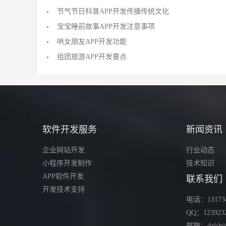
节气节日科普APP开发传播传统文化
宝宝睡前故事APP开发注意事项
哄女朋友APP开发功能
组团旅游APP开发要点
软件开发服务
新闻资讯
企业网站开发
行业动态
小程序开发制作
技术知识
APP软件开发
联系我们
开发技术支持
电话：131734
QQ：123923
邮箱：dzlshj