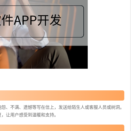
抱怨、不满、遗憾等写在信上，发送给陌生人或客服人员或树洞。
复，让用户感受到温暖和支持。