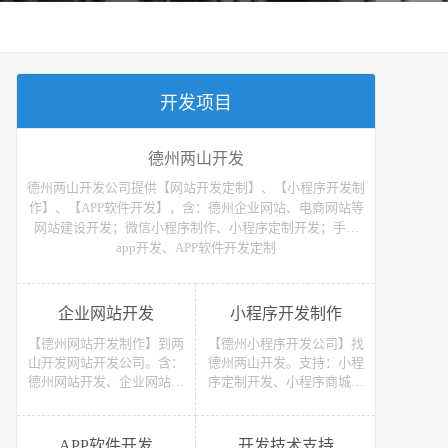
开发项目
德州两山开发
德州两山开发公司提供【网站开发定制】、【小程序开发制
作】、【APP软件开发】，含：德州企业网站、电商网站等
网站建设开发；微信小程序制作、小程序定制开发；手机
app开发、APP软件开发定制
企业网站开发
小程序开发制作
【德州网站开发制作】到两
【德州小程序开发公司】找
山开发网站开发公司。含：
德州两山开发。支持：小程
德州网站开发、企业网站开
序定制开发、小程序商城开
发、电商网站开发、电子商
发等 （微信、支付宝、抖
务网站开发、网上商城网站
音）小程序开发制作。获取
开发、网站建设开发等，网
小程序开发教程、小程序开
APP软件开发
开发技术支持