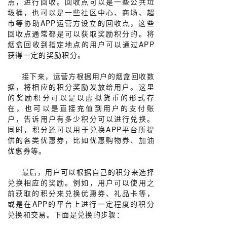
点，进行回收。回收点可以是一些公共垃
圾桶，也可以是一些社区中心、商场、超
市等协助APP运营方设立的回收点，这些
回收点通常都是可以获取奖励积分的。将
烟盒回收到指定地点的用户可以通过APP
获得一定的奖励积分。
接下来，运营方根据用户的烟盒回收数
据，将相应的积分奖励发放给用户。这里
的奖励积分可以是以虚拟货币的形式存
在，也可以是直接充值到用户的支付账
户，告诉用户有多少积分可以进行兑换。
同时，积分还可以用于兑换APP平台所提
供的各类优惠券，比如优惠购物券、加油
优惠券等。
最后，用户可以根据自己的积分来选择
兑换相应的奖励。例如，用户可以使用之
前获取的积分来兑换优惠券、礼品卡等，
或是在APP的平台上进行一定程度的积分
兑换和交易。下面是兑换的步骤：