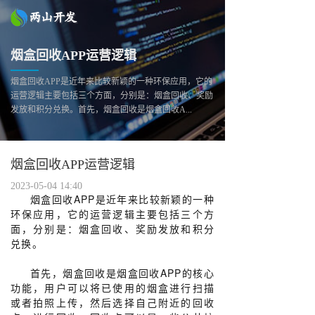
烟盒回收APP运营逻辑
烟盒回收APP是近年来比较新颖的一种环保应用，它的
运营逻辑主要包括三个方面，分别是：烟盒回收、奖励
发放和积分兑换。首先，烟盒回收是烟盒回收A...
烟盒回收APP运营逻辑
2023-05-04 14:40
烟盒回收APP是近年来比较新颖的一种
环保应用，它的运营逻辑主要包括三个方
面，分别是：烟盒回收、奖励发放和积分
兑换。
首先，烟盒回收是烟盒回收APP的核心
功能，用户可以将已使用的烟盒进行扫描
或者拍照上传，然后选择自己附近的回收