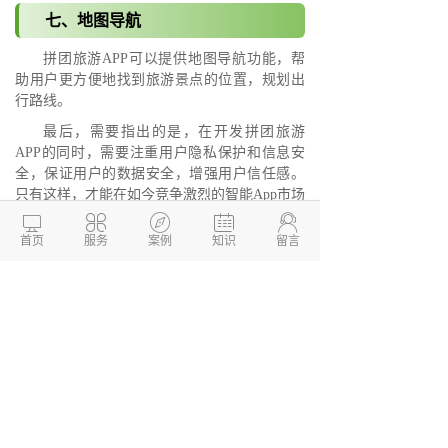
七、地图导航
拼团旅游APP可以提供地图导航功能，帮
助用户更方便地找到旅游景点的位置，规划出
行路线。
最后，需要指出的是，在开发拼团旅游
APP的同时，需要注重用户隐私保护和信息安
全，保证用户的数据安全，增强用户信任感。
只有这样，才能在如今竞争激烈的智能App市场
中获得更大的成功。





首页
服务
案例
知识
留言
德州两山软件开发
软件开发定制报价：
13173436190
网站建设开发/小程序定制开
发/APP软件开发