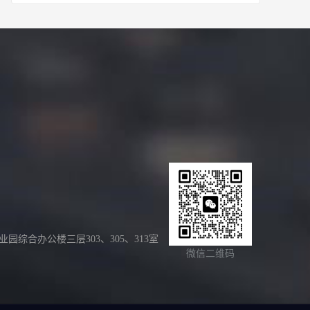
合办公楼三层303、305、313室
微信二维码