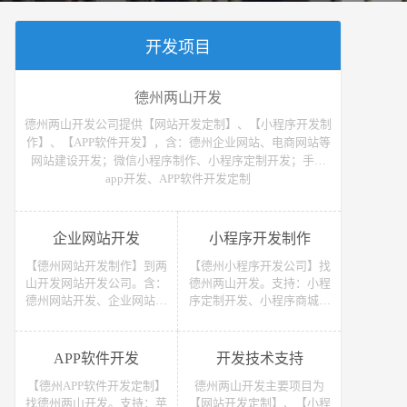
开发项目
德州两山开发
德州两山开发公司提供【网站开发定制】、【小程序开发制
作】、【APP软件开发】，含：德州企业网站、电商网站等
网站建设开发；微信小程序制作、小程序定制开发；手机
app开发、APP软件开发定制
企业网站开发
小程序开发制作
【德州网站开发制作】到两
【德州小程序开发公司】找
山开发网站开发公司。含：
德州两山开发。支持：小程
德州网站开发、企业网站开
序定制开发、小程序商城开
发、电商网站开发、电子商
发等 （微信、支付宝、抖
务网站开发、网上商城网站
音）小程序开发制作。获取
开发、网站建设开发等，网
小程序开发教程、小程序开
APP软件开发
开发技术支持
站开发报价请联系我们
发报价请联系我们
【德州APP软件开发定制】
德州两山开发主要项目为
找德州两山开发。支持：苹
【网站开发定制】、【小程