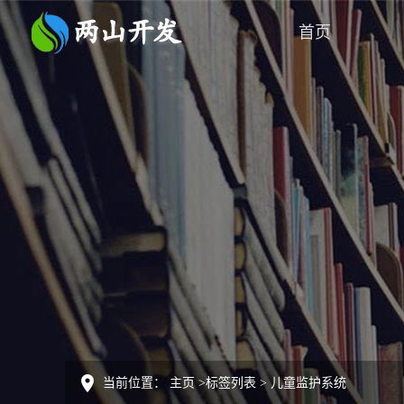
首页
当前位置：
主页
>
标签列表
>
儿童监护系统