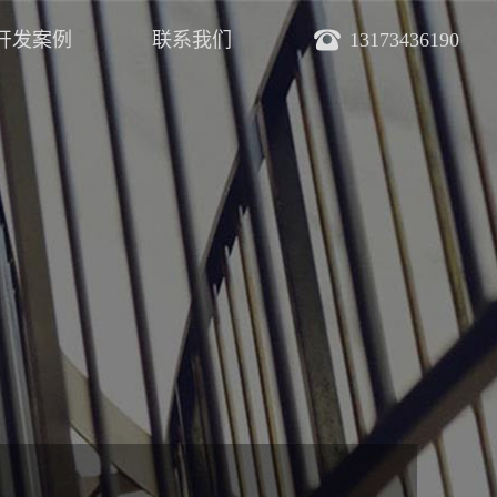
开发案例
联系我们
13173436190