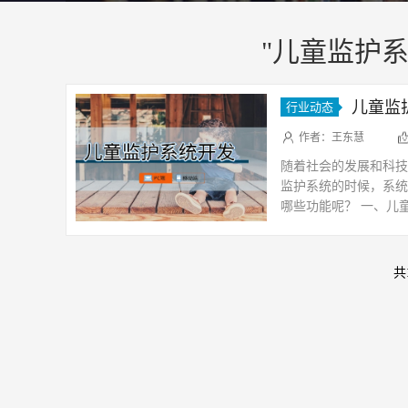
"儿童监护系
儿童监
行业动态
作者：王东慧
随着社会的发展和科技
监护系统的时候，系统
哪些功能呢？ 一、儿
特别是在人流比较多的
共