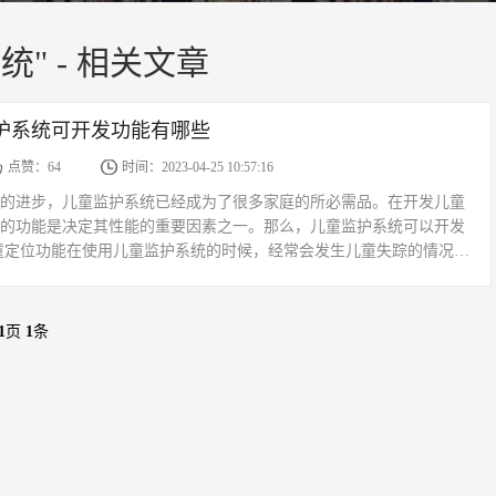
统" - 相关文章
护系统可开发功能有哪些
点赞：64
时间：2023-04-25 10:57:16
的进步，儿童监护系统已经成为了很多家庭的所必需品。在开发儿童
的功能是决定其性能的重要因素之一。那么，儿童监护系统可以开发
童定位功能在使用儿童监护系统的时候，经常会发生儿童失踪的情况，
公共场所。儿童定位功能可以通过信号跟踪儿童的位置，在发生不...
1
页
1
条