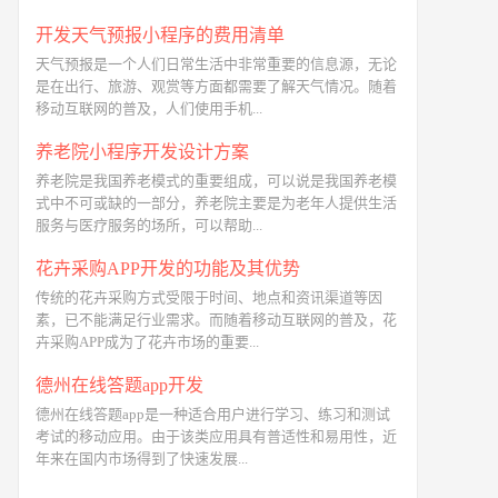
开发天气预报小程序的费用清单
天气预报是一个人们日常生活中非常重要的信息源，无论
是在出行、旅游、观赏等方面都需要了解天气情况。随着
移动互联网的普及，人们使用手机...
养老院小程序开发设计方案
养老院是我国养老模式的重要组成，可以说是我国养老模
式中不可或缺的一部分，养老院主要是为老年人提供生活
服务与医疗服务的场所，可以帮助...
花卉采购APP开发的功能及其优势
传统的花卉采购方式受限于时间、地点和资讯渠道等因
素，已不能满足行业需求。而随着移动互联网的普及，花
卉采购APP成为了花卉市场的重要...
德州在线答题app开发
德州在线答题app是一种适合用户进行学习、练习和测试
考试的移动应用。由于该类应用具有普适性和易用性，近
年来在国内市场得到了快速发展...