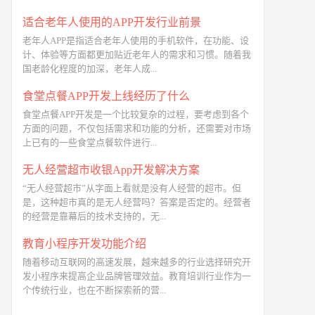
适合老年人使用的APP开发行业前景
老年人APP是指适合老年人使用的手机软件，在功能、设
计、体验等方面都更加贴近老年人的需求和习惯。随着我
国老龄化程度的加深，老年人成...
食堂点餐APP开发上线经历了什么
食堂点餐APP开发是一个比较复杂的过程，要考虑到各个
方面的问题，不仅包括需求和功能的分析，还需要对市场
上已有的一些食堂点餐软件进行...
无人经营超市收银App开发解决方案
“无人经营超市”从字面上看就是没有人经营的超市。但
是，这种超市真的是无人经营吗？答案是否定的。经营者
的经营是靠幕后的技术支持的，无...
教育小程序开发功能介绍
随着移动互联网的高速发展，越来越多的行业选择研究开
发小程序来提高企业品牌管理效益。教育培训行业作为一
个传统行业，也在不断探索新的营...