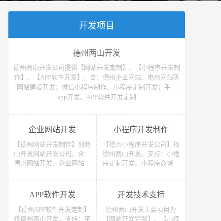
开发项目
德州两山开发
德州两山开发公司提供【网站开发定制】、【小程序开发制
作】、【APP软件开发】，含：德州企业网站、电商网站等
网站建设开发；微信小程序制作、小程序定制开发；手机
app开发、APP软件开发定制
企业网站开发
小程序开发制作
【德州网站开发制作】到两
【德州小程序开发公司】找
山开发网站开发公司。含：
德州两山开发。支持：小程
德州网站开发、企业网站开
序定制开发、小程序商城开
发、电商网站开发、电子商
发等 （微信、支付宝、抖
务网站开发、网上商城网站
音）小程序开发制作。获取
开发、网站建设开发等，网
小程序开发教程、小程序开
APP软件开发
开发技术支持
站开发报价请联系我们
发报价请联系我们
【德州APP软件开发定制】
德州两山开发主要项目为
找德州两山开发。支持：苹
【网站开发定制】、【小程