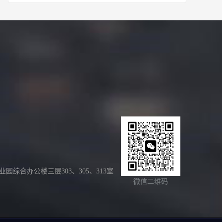
合办公楼三层303、305、313室
微信二维码