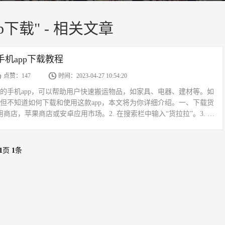
p下载" - 相关文章
手机app下载教程
点赞：147
时间：2023-04-27 10:54:20
的手机app，可以帮助用户快速搬运物品，如家具、电器、建材等。如
但不知道如何下载和使用这款app，本文将为你详细介绍。一、下载货
应用商店，苹果商店或安卓应用市场。2. 在搜索栏中输入“货拉拉”。3. 点
中找到货拉拉应用。4. 点击“下...
1
页
1
条