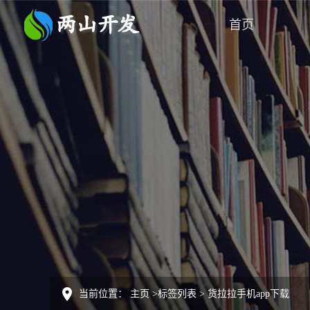
首页
当前位置：
主页
>
标签列表
>
货拉拉手机app下载