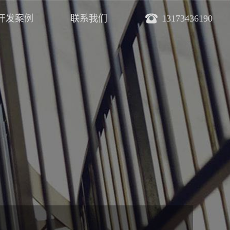
开发案例
联系我们
13173436190