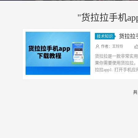
"货拉拉手机ap
货拉拉
技术知识
作者：王玲玲
货拉拉是一款非常实用
果你需要使用货拉拉，
拉拉app1. 打开手机
击搜索按钮，在搜索结果
共