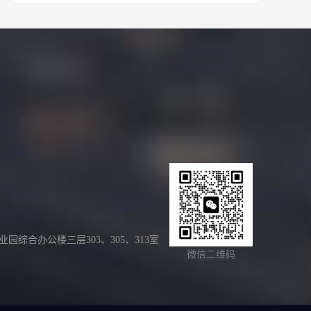
合办公楼三层303、305、313室
微信二维码