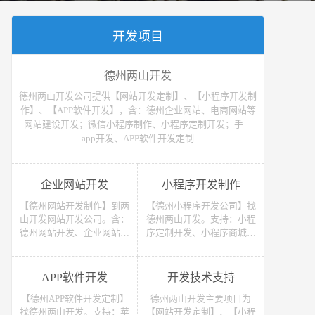
开发项目
德州两山开发
德州两山开发公司提供【网站开发定制】、【小程序开发制
作】、【APP软件开发】，含：德州企业网站、电商网站等
网站建设开发；微信小程序制作、小程序定制开发；手机
app开发、APP软件开发定制
企业网站开发
小程序开发制作
【德州网站开发制作】到两
【德州小程序开发公司】找
山开发网站开发公司。含：
德州两山开发。支持：小程
德州网站开发、企业网站开
序定制开发、小程序商城开
发、电商网站开发、电子商
发等 （微信、支付宝、抖
务网站开发、网上商城网站
音）小程序开发制作。获取
开发、网站建设开发等，网
小程序开发教程、小程序开
APP软件开发
开发技术支持
站开发报价请联系我们
发报价请联系我们
【德州APP软件开发定制】
德州两山开发主要项目为
找德州两山开发。支持：苹
【网站开发定制】、【小程