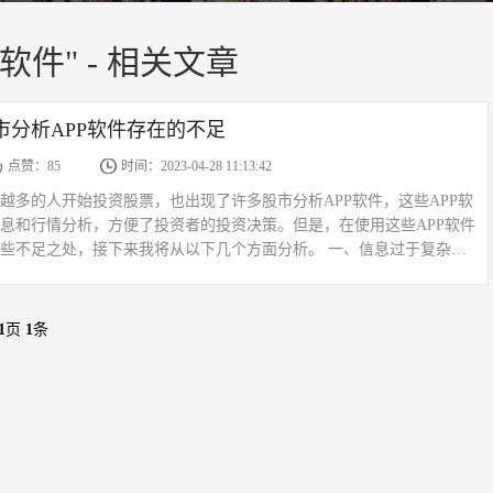
软件" - 相关文章
市分析APP软件存在的不足
点赞：85
时间：2023-04-28 11:13:42
越多的人开始投资股票，也出现了许多股市分析APP软件，这些APP软
息和行情分析，方便了投资者的投资决策。但是，在使用这些APP软件
些不足之处，接下来我将从以下几个方面分析。 一、信息过于复杂许
过于复杂，难以通过简短的描述方便的了解其内容，对...
1
页
1
条