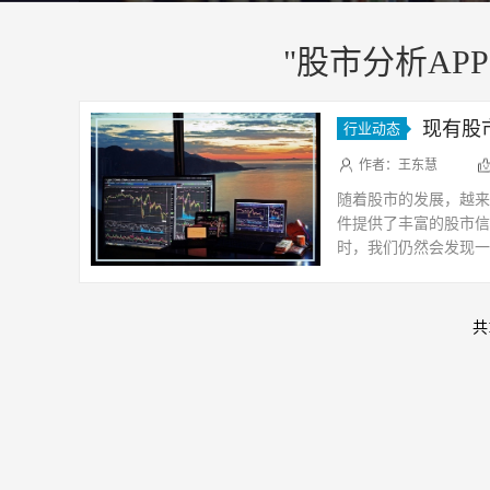
"股市分析APP
现有股
行业动态
作者：王东慧
随着股市的发展，越来
件提供了丰富的股市信
时，我们仍然会发现一
多APP软件信息处理
共