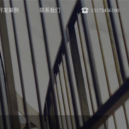
开发案例
联系我们
13173436190