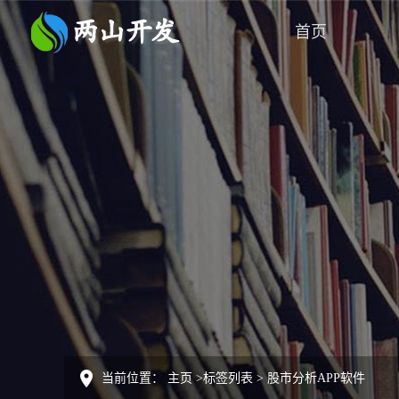
首页
当前位置：
主页
>
标签列表
>
股市分析APP软件