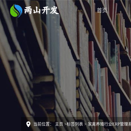
首页
当前位置：
主页
>
标签列表
>
家禽养殖行业ERP管理