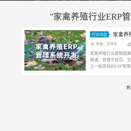
"家禽养殖行业ERP管
家禽养
行业动态
作者：王玲玲
家禽养殖行业是我国重
畅通、管理不规范、生
立一套高效的ERP管
呢？接下来，我们将从
共