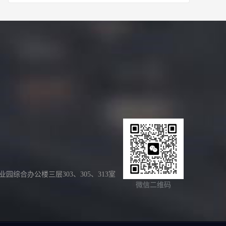
合办公楼三层303、305、313室
微信二维码