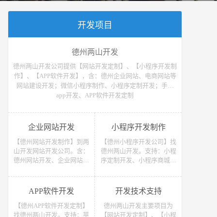
开发项目
德州两山开发
德州两山开发公司提供【网站开发定制】、【小程序开发制
作】、【APP软件开发】，含：德州企业网站、电商网站等
网站建设开发；微信小程序制作、小程序定制开发；手机
app开发、APP软件开发定制
企业网站开发
小程序开发制作
【德州网站开发制作】到两
【德州小程序开发公司】找
山开发网站开发公司。含：
德州两山开发。支持：小程
德州网站开发、企业网站开
序定制开发、小程序商城开
发、电商网站开发、电子商
发等 （微信、支付宝、抖
务网站开发、网上商城网站
音）小程序开发制作。获取
开发、网站建设开发等，网
小程序开发教程、小程序开
APP软件开发
开发技术支持
站开发报价请联系我们
发报价请联系我们
【德州APP软件开发定制】
德州两山开发主要项目为
找德州两山开发。支持：苹
【网站开发定制】、【小程