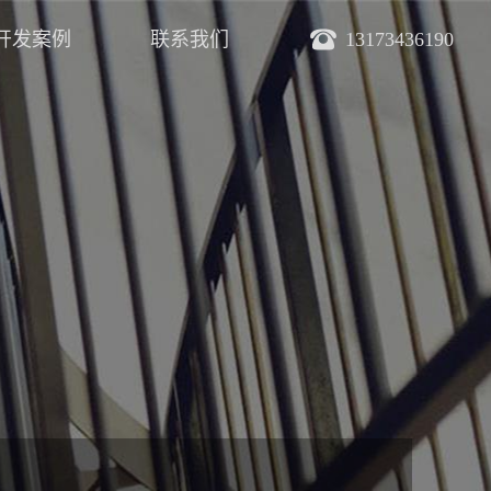
开发案例
联系我们
13173436190