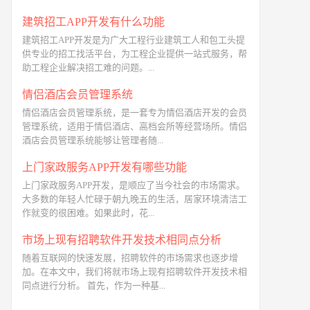
建筑招工APP开发有什么功能
建筑招工APP开发是为广大工程行业建筑工人和包工头提
供专业的招工找活平台，为工程企业提供一站式服务，帮
助工程企业解决招工难的问题。...
情侣酒店会员管理系统
情侣酒店会员管理系统，是一套专为情侣酒店开发的会员
管理系统，适用于情侣酒店、高档会所等经营场所。情侣
酒店会员管理系统能够让管理者随...
上门家政服务APP开发有哪些功能
上门家政服务APP开发，是顺应了当今社会的市场需求。
大多数的年轻人忙碌于朝九晚五的生活，居家环境清洁工
作就变的很困难。如果此时，花...
市场上现有招聘软件开发技术相同点分析
随着互联网的快速发展，招聘软件的市场需求也逐步增
加。在本文中，我们将就市场上现有招聘软件开发技术相
同点进行分析。 首先，作为一种基...