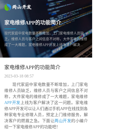
家电维修APP的功能简介
现代家庭中家电数量不断增加，上门家电维修人员缺
乏，维修人员与客户之间信息不对称，大件家电的维修
成了一大难题，家电维修APP开发上线为客户解决...
家电维修APP的功能简介
2023-03-18 08:57
现代家庭中家电数量不断增加，上门家电
维修人员缺乏，维修人员与客户之间信息不对
称，大件家电的维修成了一大难题，家电维修
APP开发
上线为客户解决了这一问题。家电维
修APP开发可以让人们通过手机APP在线找到各
种家电专业修理人员，预定上门维修服务，解
决客户的燃眉之急。下面让
两山开发
的小编介
绍一下家电维修APP的功能吧！