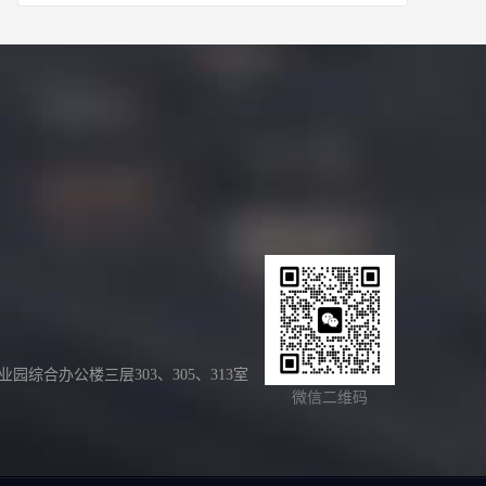
合办公楼三层303、305、313室
微信二维码