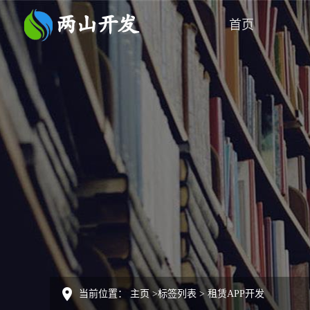
首页
当前位置：
主页
>
标签列表
>
租赁APP开发