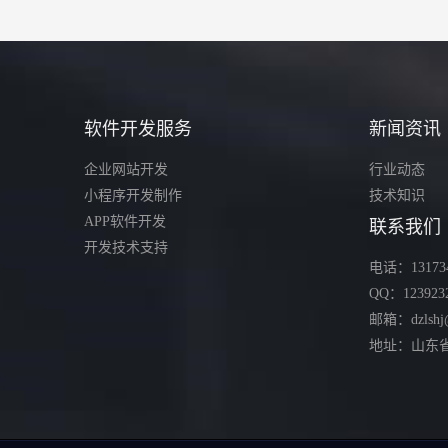
软件开发服务
新闻资讯
企业网站开发
行业动态
小程序开发制作
技术知识
APP软件开发
联系我们
开发技术支持
电话：131734
QQ：123923
邮箱：dzlshj
地址：山东省