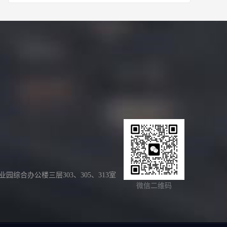
合办公楼三层303、305、313室
微信二维码