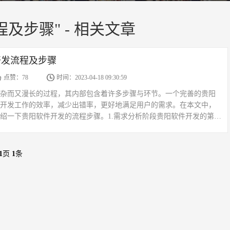
及步骤" - 相关文章
开发流程及步骤
点赞：78
时间：2023-04-18 09:30:59
杂而又漫长的过程，其内部包含着许多步骤与环节。一个完善的贵阳
开发工作的效率，减少出错率，更好地满足用户的需求。在本文中，
绍一下贵阳软件开发的流程步骤。1.需求分析阶段贵阳软件开发的第一
析。这项工作需要开发团队和客户之间密切的沟通和交流，以确...
1
页
1
条