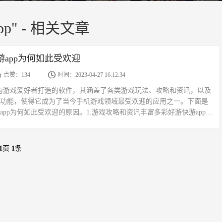
p" - 相关文章
游app为何如此受欢迎
点赞：134
时间：2023-04-27 16:12:34
专为游戏爱好者打造的软件，其涵盖了各类游戏玩法、攻略和资讯，以及
功能，使得它成为了当今手机游戏领域最受欢迎的应用之一。下面是
pp为何如此受欢迎的原因。1.游戏攻略和资讯丰富多彩好游快游app为
攻略、新闻、评测以及游戏技巧讲解等内容，让用户...
1
页
1
条