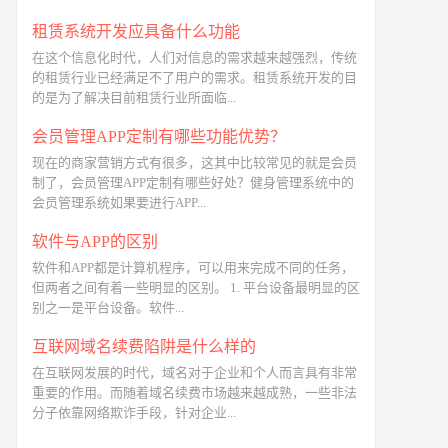
租赁系统开发应具备什么功能
在这个信息化时代，人们对信息的需求越来越强烈，传统
的租赁行业已经满足不了用户的需求。租赁系统开发的目
的是为了解决目前租赁行业所面临...
会员管理APP定制有哪些功能优势？
现在的商家营销方式有很多，这其中比较常见的就是会员
制了，会员管理APP定制有哪些好处？健身管理系统中的
会员管理系统如果要进行APP...
软件与APP的区别
软件和APP都是计算机程序，可以用来完成不同的任务，
但两者之间有着一些明显的区别。 1. 平台设备最明显的区
别之一是平台设备。软件...
互联网域名续费陷阱是什么样的
在互联网发展的时代，域名对于企业和个人而言具有非常
重要的作用。而随着域名续费市场越来越成熟，一些非法
分子依靠网络欺诈手段，针对企业...