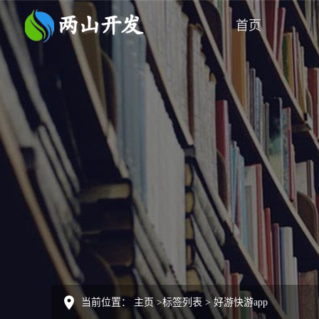
首页
当前位置：
主页
>
标签列表
>
好游快游app