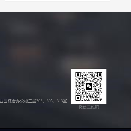
合办公楼三层303、305、313室
微信二维码