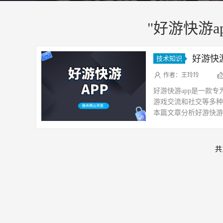
"好游快游ap
好游快
技术知识
作者：王玲玲
好游快游app是一款
游戏交流和社交等多种
本篇文章分析好游快游a
用户提供了大量的游戏
共