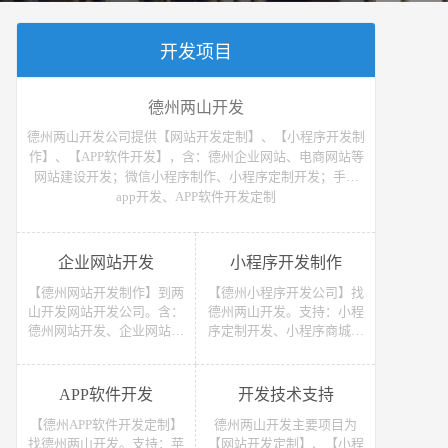
开发项目
德州两山开发
德州两山开发公司提供【网站开发定制】、【小程序开发制
作】、【APP软件开发】，含：德州企业网站、电商网站等
网站建设开发；微信小程序制作、小程序定制开发；手机
app开发、APP软件开发定制
企业网站开发
小程序开发制作
【德州网站开发制作】到两
【德州小程序开发公司】找
山开发网站开发公司。含：
德州两山开发。支持：小程
德州网站开发、企业网站开
序定制开发、小程序商城开
发、电商网站开发、电子商
发等 （微信、支付宝、抖
务网站开发、网上商城网站
音）小程序开发制作。获取
开发、网站建设开发等，网
小程序开发教程、小程序开
APP软件开发
开发技术支持
站开发报价请联系我们
发报价请联系我们
【德州APP软件开发定制】
德州两山开发主要项目为
找德州两山开发。支持：苹
【网站开发定制】、【小程