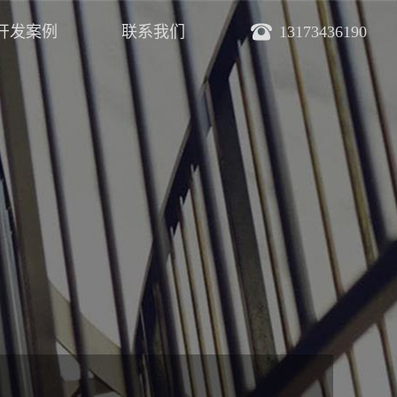
开发案例
联系我们
13173436190