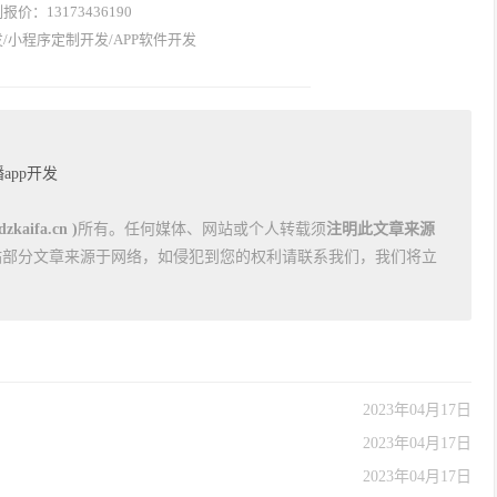
价：13173436190
/小程序定制开发/APP软件开发
app开发
kaifa.cn )
所有。任何媒体、网站或个人转载须
注明此文章来源
站部分文章来源于网络，如侵犯到您的权利请联系我们，我们将立
2023年04月17日
2023年04月17日
2023年04月17日