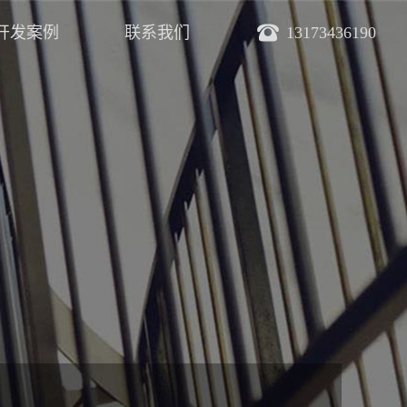
开发案例
联系我们
13173436190