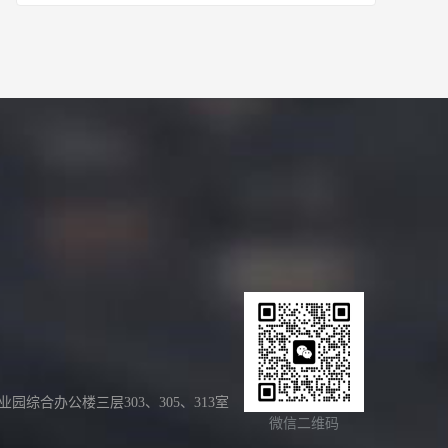
合办公楼三层303、305、313室
微信二维码