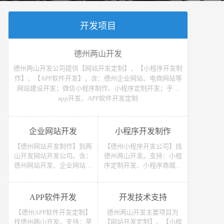
开发项目
德州两山开发
德州两山开发公司提供【网站开发定制】、【小程序开发制
作】、【APP软件开发】，含：德州企业网站、电商网站等
网站建设开发；微信小程序制作、小程序定制开发；手机
app开发、APP软件开发定制
企业网站开发
小程序开发制作
【德州网站开发制作】到两
【德州小程序开发公司】找
山开发网站开发公司。含：
德州两山开发。支持：小程
德州网站开发、企业网站开
序定制开发、小程序商城开
发、电商网站开发、电子商
发等 （微信、支付宝、抖
务网站开发、网上商城网站
音）小程序开发制作。获取
开发、网站建设开发等，网
小程序开发教程、小程序开
APP软件开发
开发技术支持
站开发报价请联系我们
发报价请联系我们
【德州APP软件开发定制】
德州两山开发主要项目为
找德州两山开发。支持：苹
【网站开发定制】、【小程