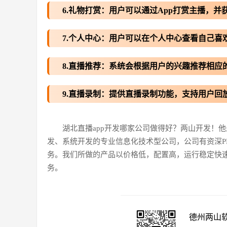
6.礼物打赏：用户可以通过App打赏主播，并
7.个人中心：用户可以在个人中心查看自己喜
8.直播推荐：系统会根据用户的兴趣推荐相应
9.直播录制：提供直播录制功能，支持用户回
湖北直播app开发哪家公司做得好？两山开发！
发、系统开发的专业信息化技术型公司，公司有资深P
务。我们所做的产品以价格低，配置高，运行稳定快
务。
德州两山