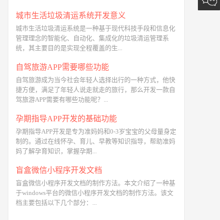
城市生活垃圾清运系统开发意义
城市生活垃圾清运系统是一种基于现代科技手段和信息化
管理理念的智能化、自动化、集成化的垃圾清运管理系
统，其主要目的是实现全程覆盖的生...
自驾旅游APP需要哪些功能
自驾旅游成为当今社会年轻人选择出行的一种方式，他快
捷方便，满足了年轻人说走就走的旅行，那么开发一款自
驾旅游APP需要有哪些功能呢？...
孕期指导APP开发的基础功能
孕期指导APP开发是专为准妈妈和0-3岁宝宝的父母量身定
制的。通过在线怀孕、育儿、早教等知识指导，帮助准妈
妈了解孕育知识，掌握孕期...
盲盒微信小程序开发文档
盲盒微信小程序开发文档的制作方法。本文介绍了一种基
于windows平台的微信小程序开发文档的制作方法。该文
档主要包括以下几个部分：...