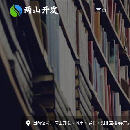
首页
当前位置：
两山开发
>
城市
>
湖北
>
湖北直播app开