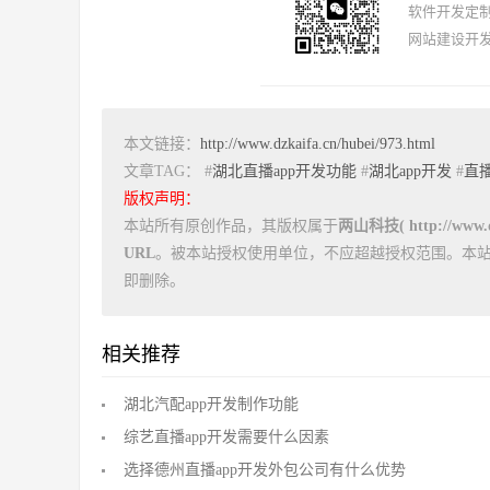
软件开发定制报
网站建设开发
本文链接：
http://www.dzkaifa.cn/hubei/973.html
文章TAG： #
湖北直播app开发功能
#
湖北app开发
#
直播
版权声明：
本站所有原创作品，其版权属于
两山科技( http://www.dz
URL
。被本站授权使用单位，不应超越授权范围。本
即删除。
相关推荐
湖北汽配app开发制作功能
综艺直播app开发需要什么因素
选择德州直播app开发外包公司有什么优势