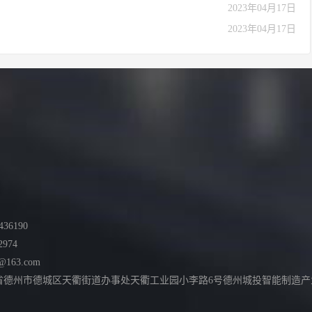
2023年04月17日
2023年04月17日
36190
2974
@163.com
德州市德城区天衢街道办事处天衢工业园小李路6号德州城投智能制造产业园综