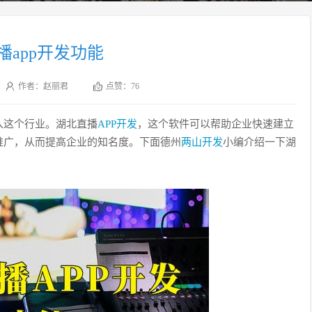
播app开发功能
作者：赵丽君
点赞：
76
入这个行业。湖北直播
APP开发
，这个软件可以帮助企业快速建立
推广，从而提高企业的知名度。下面德州
两山开发
小编介绍一下湖