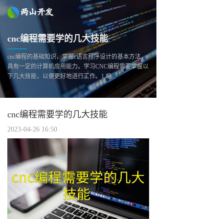
cnc编程需要学的几大技能
cnc编程的基础知识，掌握c语言程序设计的基本方法，
具有一定的计算机应用能力。学习CNC编程需要掌握以
下几大技能，以便更好地进行工作。1.机...
cnc编程需要学的几大技能
2023-04-26 16:50