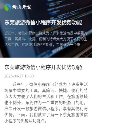
东莞旅游微信小程序开发优势功能
近些年，微信小程序已经成为了许多生活场景中重要的
工具，其简洁、快捷、便利的特点大大方便了人们的生
活和工作。在旅游领域也不例外，东莞作为一个重...
东莞旅游微信小程序开发优势功能
2023-04-27 16:30
近些年，微信小程序已经成为了许多生活
场景中重要的工具，其简洁、快捷、便利的特
点大大方便了人们的生活和工作。在旅游领域
也不例外，东莞作为一个重要的旅游目的地，
应当开发一款旅游微信小程序，享有其便利与
优势。下面，我们就来了解一下东莞旅游微信
小程序的优势及功能点。