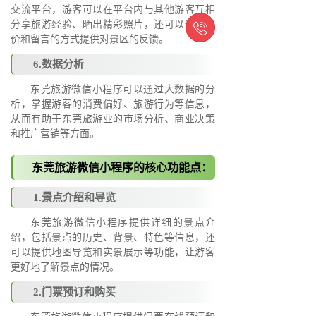
交流平台，游客可以在平台内与其他游客互相
分享旅游经验、晒出精彩照片，还可以通过评

价和留言的方式提供对景区的反馈。
6.数据分析
东莞旅游微信小程序可以通过大数据的分
析，掌握游客的消费偏好、旅游行为等信息，
从而有助于东莞旅游业的市场分析、商业决策
和推广营销等方面。
东莞旅游微信小程序的核心功能点：
1.景点介绍和导览
东莞旅游微信小程序提供详细的景点介
绍，包括景点的历史、背景、特色等信息，还
可以提供地图导览和实景展示等功能，让游客
更好地了解景点的情况。
2.门票预订和购买