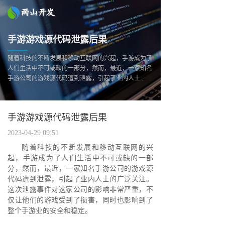
手游游戏源代码泄露后果
随着科技的不断发展和移动互联网的兴起，手游成为了
人们生活中不可或缺的一部分，然而，最近，一家知名
手游公司的游戏源代码遭到泄露，引起了业内人士...
手游游戏源代码泄露后果
2023-04-29 09:51
随着科技的不断发展和移动互联网的兴
起，手游成为了人们生活中不可或缺的一部
分，然而，最近，一家知名手游公司的游戏源
代码遭到泄露，引起了业内人士的广泛关注。
这次泄露事件对这家公司的影响非常严重，不
仅让他们的游戏受到了损害，同时也影响到了
整个手游业的安全和稳定。