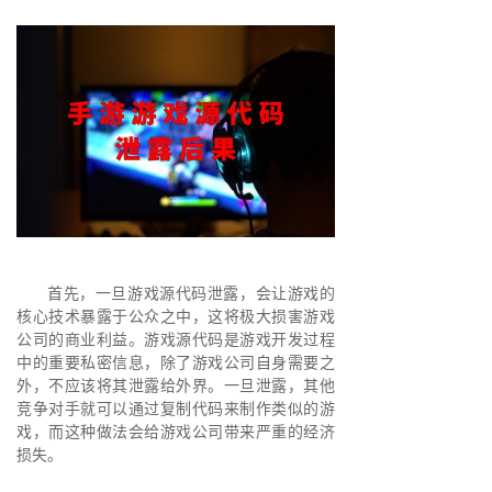
首先，一旦游戏源代码泄露，会让游戏的
核心技术暴露于公众之中，这将极大损害游戏
公司的商业利益。游戏源代码是游戏开发过程
中的重要私密信息，除了游戏公司自身需要之
外，不应该将其泄露给外界。一旦泄露，其他
竞争对手就可以通过复制代码来制作类似的游
戏，而这种做法会给游戏公司带来严重的经济
损失。