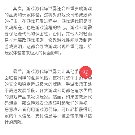
其次，游戏源代码泄露还会严重影响游戏
的品质和玩家体验，这将对游戏公司形成致命
的打击。在游戏开发过程中，游戏源代码是其
灵魂所在，也是游戏流程的核心，游戏公司需
要保证源代码的保密性，否则，其他人将轻而
易举地篡改游戏规则、修改游戏性能以及制造
游戏漏洞，这都会导致游戏出现严重问题，给
玩家体验带来极大的负面影响。

最后，游戏源代码泄露会让其他手游公司
面临着同样的泄漏风险，这将对整个手游市场
的安全和稳定造成极大的威胁。手游市场正处
于高速发展阶段，各大游戏公司都在追求优质
的游戏产品来吸引玩家。然而，如果游戏源代
码泄露，那么游戏安全应该引起我们的重视。
恶意攻击者利用游戏源代码，可以轻松获得玩
家的个人信息、支付信息等，这会带来难以估
计的风险。