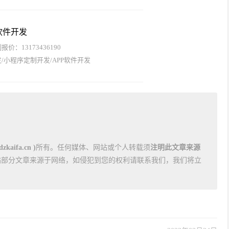
软件开发
价：13173436190
/小程序定制开发/APP软件开发
kaifa.cn )
所有。任何媒体、网站或个人转载须
注明此文章来源
站部分文章来源于网络，如侵犯到您的权利请联系我们，我们将立