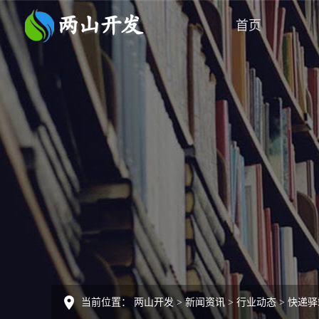
首页
当前位置：
两山开发
>
新闻资讯
>
行业动态
>
快递驿