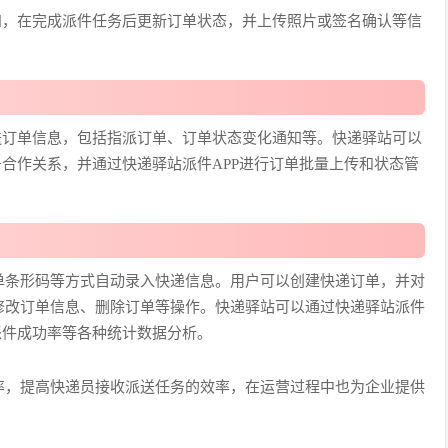
知，在完成派件任务后更新订单状态，并上传照片或签名确认等信
送订单信息，包括指派订单、订单状态变化通知等。快递驿站可以
务合作关系，并通过快递驿站派件APP进行订单批量上传和状态管
单条形码等方式自动录入快递信息。用户可以创建快递订单，并对
修改订单信息、删除订单等操作。快递驿站可以通过快递驿站派件
派件成功率等各种统计数据分析。
率，提高快递员接收派送任务的效率，在运营过程中也为企业提供