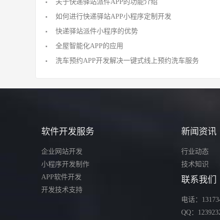
关于快递驿站派件APP的功能介绍
如何进行快递驿站APP小程序定制开发
快递驿站派件小程序的优势
全屋智能化APP的应用
洗车预约APP开发解决一键式线上预约洗车服务
软件开发服务
新闻资讯
企业网站开发
行业动态
小程序开发制作
技术知识
APP软件开发
联系我们
开发技术支持
电话：131734
QQ：123923