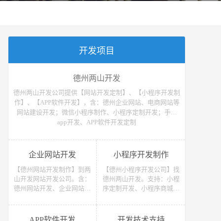
开发项目
德州两山开发
德州两山开发公司提供【网站开发定制】、【小程序开发制
作】、【APP软件开发】，含：德州企业网站、电商网站等
网站建设开发；微信小程序制作、小程序定制开发；手机
app开发、APP软件开发定制
企业网站开发
小程序开发制作
【德州网站开发制作】到两
【德州小程序开发公司】找
山开发网站开发公司。含：
德州两山开发。支持：小程
德州网站开发、企业网站开
序定制开发、小程序商城开
发、电商网站开发、电子商
发等 （微信、支付宝、抖
务网站开发、网上商城网站
音）小程序开发制作。获取
开发、网站建设开发等，网
小程序开发教程、小程序开
APP软件开发
开发技术支持