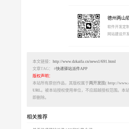
德州两山
软件开发定制报
网站建设开发
本文链接：
http://www.dzkaifa.cn/news1/691.html
文章TAG： #
快递驿站派件APP
版权声明：
本站所有原创作品，其版权属于
两开发技( http://www.dz
URL
。被本站授权使用单位，不应超越授权范围。本
即删除。
相关推荐