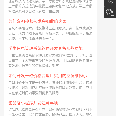
随着科技的飞速发展，学生考勤管理系统已逐渐取代了手
工考勤的方式成为学校最主要的考勤管理方式。学生考勤
管理系统可以自动化管理学生出勤...
询
13173
为什么AI换脸技术会如此的火爆
自从AI换脸技术在社交媒体上出现以来，这一技术就迅速
走红，成为了眼下最热门的技术之一。AI换脸技术是指通
过使用人工智能算法来将一个...
学生信息管理系统软件开发具备哪些功能
学生信息管理系统软件开发是为教育管理部门、学校、班
级和学生个人提供方便的管理系统，可以帮助管理者快速
有效地进行学生的信息管理，对学...
如何开发一款价格合理且实用的空调维修小程序
空调维修小程序是一种方便、快捷的维修服务平台，它通
过技术手段将用户和空调维修服务商联系起来，使用户可
以在最短时间内享受到优质的服务...
甜品店小程序开发注意事项
甜品店小程序是什么？它可以帮助餐饮企业实现线上线下
一体化运营，提升顾客体验，降低成本，增加收入。那么