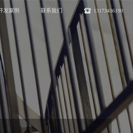
开发案例
联系我们
13173436190