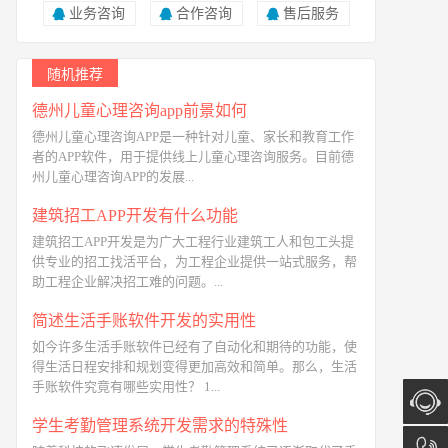
业务咨询
合作咨询
售后服务
随机推荐
德州儿童心理咨询app前景如何
德州儿童心理咨询APP是一种针对儿童、家长和教育工作
者的APP软件，用于提供线上儿童心理咨询服务。目前德
州儿童心理咨询APP的发展...
建筑招工APP开发有什么功能
建筑招工APP开发是为广大工程行业建筑工人和包工头提
供专业的招工找活平台，为工程企业提供一站式服务，帮
助工程企业解决招工难的问题。...
简述生活手账软件开发的实用性
如今许多生活手账软件已经有了自动化和期待的功能，使
得生活日程安排和规划变得更加高效和简单。那么，生活
手账软件究竟有哪些实用性？ 1...
学生考勤管理系统开发需求的特殊性
在线咨