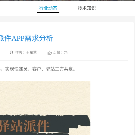
行业动态
技术知识
派件APP需求分析
作者：王东慧
点赞：
75
装，实现快递员、客户、驿站三方共赢。