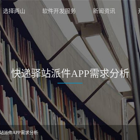
选择两山
软件开发服务
新闻资讯
快递驿站派件APP需求分析
站派件APP需求分析