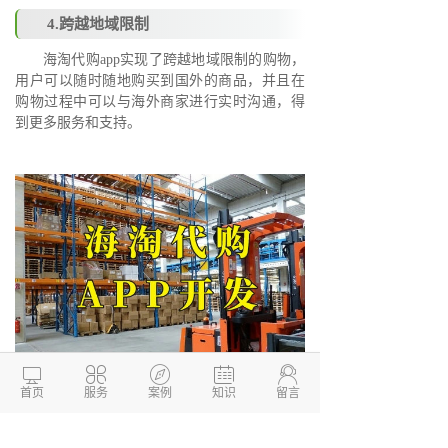
4.跨越地域限制
海淘代购app实现了跨越地域限制的购物，
用户可以随时随地购买到国外的商品，并且在
购物过程中可以与海外商家进行实时沟通，得
到更多服务和支持。





首页
服务
案例
知识
留言
总的来说，海淘代购app具有很好的市场前
景。在未来，随着全球化趋势的加强以及电子