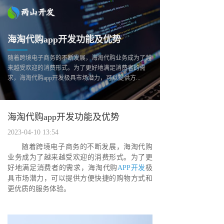
海淘代购app开发功能及优势
随着跨境电子商务的不断发展，海淘代购业务成为了越
来越受欢迎的消费形式。为了更好地满足消费者的需
求，海淘代购app开发极具市场潜力，可以提供方...
海淘代购app开发功能及优势
2023-04-10 13:54
随着跨境电子商务的不断发展，海淘代购
业务成为了越来越受欢迎的消费形式。为了更
好地满足消费者的需求，海淘代购
APP开发
极
具市场潜力，可以提供方便快捷的购物方式和
更优质的服务体验。