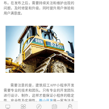
布。在发布之后，需要持续关注和维护出现的
问题，及时修复和升级，同时提升用户体验和
用户满意度。
需要注意的是，建筑招工APP小程序开发
需要专业的技术和团队。只有专业的开发团队
进行设计、制作，这样才能保证小程序的稳定
性、安全性及实用性。
两山开发
是一家专注于
企业网站建设，
软件开发
、小程序开发、
APP




