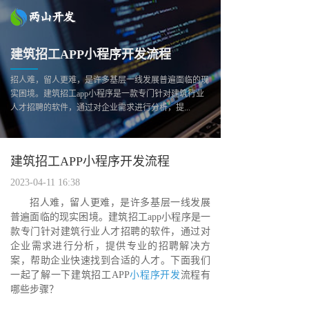
建筑招工APP小程序开发流程
招人难，留人更难，是许多基层一线发展普遍面临的现
实困境。建筑招工app小程序是一款专门针对建筑行业
人才招聘的软件，通过对企业需求进行分析，提...
建筑招工APP小程序开发流程
2023-04-11 16:38
招人难，留人更难，是许多基层一线发展
普遍面临的现实困境。建筑招工app小程序是一
款专门针对建筑行业人才招聘的软件，通过对
企业需求进行分析，提供专业的招聘解决方
案，帮助企业快速找到合适的人才。下面我们
一起了解一下建筑招工APP
小程序开发
流程有
哪些步骤？