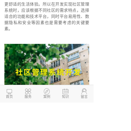
更舒适的生活体验。所以在开发实现社区管理
系统时，应该根据不同社区的需求特点，选择
适合的功能和技术平台，同时平台易用性、数
据隐私和安全等因素也是需要考虑的关键要
素。





首页
服务
案例
知识
留言
德州
两山开发
公司是一家专业信息化技术
型公司，致力于为中小企业提供性价比较高的
网站建设、
软件开发
、
小程序开发
、
APP开发