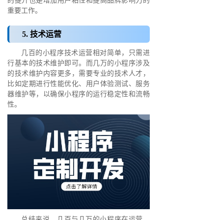
的提升也是增加用户粘性和提高品牌影响力的
重要工作。
5. 技术运营
几百的小程序技术运营相对简单，只需进
行基本的技术维护即可。而几万的小程序涉及
的技术维护内容更多，需要专业的技术人才，
比如定期进行性能优化、用户体验测试、服务
器维护等，以确保小程序的运行稳定性和流畅
性。
总结来说，几百与几万的小程序在运营、