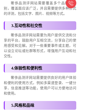

奢侈品测评网站需要覆盖多个品牌和类
别，覆盖面应该广泛，并且需要提供多种形式
的评测，包括文字、图片、视频等方式。
3.互动性和社交性
奢侈品测评网站需要为用户提供交流和分
享的平台，鼓励用户互相交流，分享自己的使
用感受和见解。对于一些重要事件或主题，可
以设立论坛或社群等形式，增强用户互动和社
交性。
4.体验性和便利性
奢侈品测评网站需要提供良好的用户体验
和便利的使用方式，例如多渠道登录、一键分
享、信息推送等功能，使用户可以方便地访问
和使用。
5.风格和品味