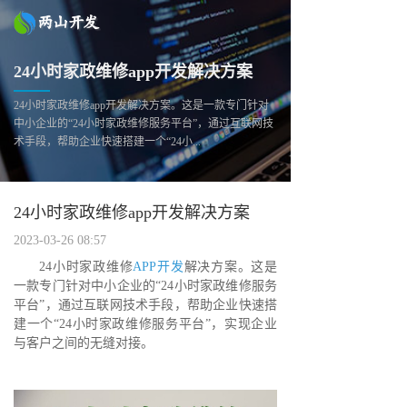
24小时家政维修app开发解决方案
24小时家政维修app开发解决方案。这是一款专门针对
中小企业的“24小时家政维修服务平台”，通过互联网技
术手段，帮助企业快速搭建一个“24小...
24小时家政维修app开发解决方案
2023-03-26 08:57
24小时家政维修
APP开发
解决方案。这是
一款专门针对中小企业的“24小时家政维修服务
平台”，通过互联网技术手段，帮助企业快速搭
建一个“24小时家政维修服务平台”，实现企业
与客户之间的无缝对接。