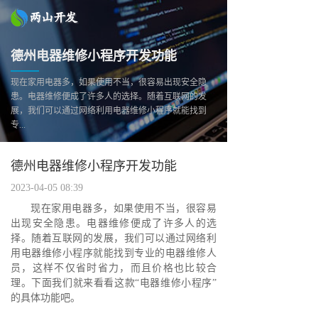
德州电器维修小程序开发功能
现在家用电器多，如果使用不当，很容易出现安全隐
患。电器维修便成了许多人的选择。随着互联网的发
展，我们可以通过网络利用电器维修小程序就能找到
专...
德州电器维修小程序开发功能
2023-04-05 08:39
现在家用电器多，如果使用不当，很容易
出现安全隐患。电器维修便成了许多人的选
择。随着互联网的发展，我们可以通过网络利
用电器维修小程序就能找到专业的电器维修人
员，这样不仅省时省力，而且价格也比较合
理。下面我们就来看看这款“电器维修小程序”
的具体功能吧。