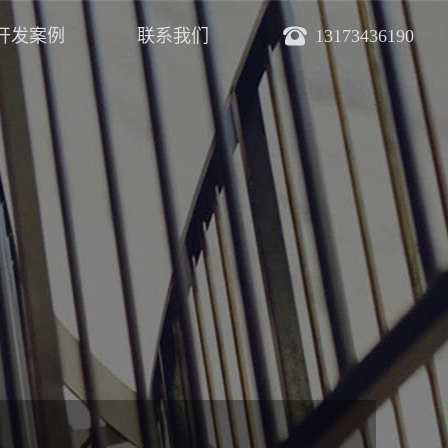
开发案例
联系我们
13173436190