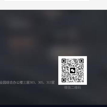
合办公楼三层303、305、313室
微信二维码