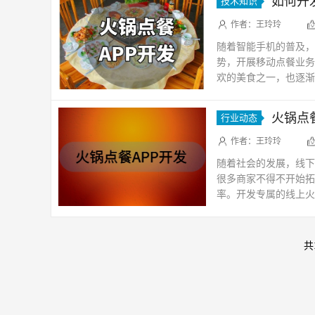
如何开
技术知识
作者：王玲玲
随着智能手机的普及，
势，开展移动点餐业务
欢的美食之一，也逐渐
一款火锅点餐APP的开
火锅点
行业动态
作者：王玲玲
随着社会的发展，线下
很多商家不得不开始拓
率。开发专属的线上火
形成闭环营销。这相当
共