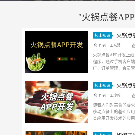
"火锅点餐APP
火锅点
技术知识
作者：王东慧
火锅点餐APP开发上
程序，通过手机客户端
广、订单管理、会员管
锅点餐APP开发上线的
火锅点
技术知识
作者：王玲玲
随着人们对美食的要求
移动点餐上的基础应用
类应用开发技术的应用
于火锅店家以及顾客沟