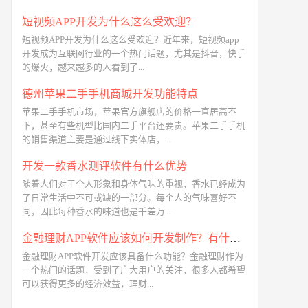
短视频APP开发为什么这么受欢迎？
短视频APP开发为什么这么受欢迎？近年来，短视频app
开发成为互联网行业的一个热门话题，尤其是抖音，快手
的爆火，越来越多的人看到了...
德州苹果二手手机商城开发功能特点
苹果二手手机市场，苹果官方旗舰店的价格一直居高不
下，甚至有些机型比国内二手平台还要贵。苹果二手手机
的销售渠道主要是通过线下实体店，...
开发一款香水测评软件有什么优势
随着人们对于个人形象和身体气味的重视，香水已经成为
了日常生活中不可或缺的一部分。每个人的气味喜好不
同，因此每种香水的味道也是千差万...
金融理财APP软件应该如何开发制作？有什么功能？
金融理财APP软件开发应该具备什么功能？金融理财作为
一个热门的话题，受到了广大用户的关注，很多人都希望
可以获得更多的经济效益，理财...