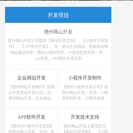
开发项目
德州两山开发
德州两山开发公司提供【网站开发定制】、【小程序开发制
作】、【APP软件开发】，含：德州企业网站、电商网站等
网站建设开发；微信小程序制作、小程序定制开发；手机
app开发、APP软件开发定制
企业网站开发
小程序开发制作
【德州网站开发制作】到两
【德州小程序开发公司】找
山开发网站开发公司。含：
德州两山开发。支持：小程
德州网站开发、企业网站开
序定制开发、小程序商城开
发、电商网站开发、电子商
发等 （微信、支付宝、抖
务网站开发、网上商城网站
音）小程序开发制作。获取
开发、网站建设开发等，网
小程序开发教程、小程序开
APP软件开发
开发技术支持
站开发报价请联系我们
发报价请联系我们
【德州APP软件开发定制】
德州两山开发主要项目为
找德州两山开发。支持：苹
【网站开发定制】、【小程