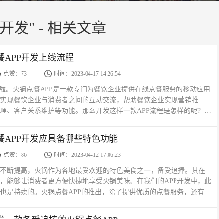
开发" - 相关文章
餐APP开发上线流程
点赞：73
时间：2023-04-17 14:26:54
线啦。火锅点餐APP是一款专门为餐饮企业提供在线点餐服务的移动应用
实现餐饮企业与消费者之间的互动交流，帮助餐饮企业实现营销推
理、客户关系维护等功能。那么开发这样一款APP流程是怎样的呢？火
一般流程如下：1. 需求分析和产品设计这一阶段需要...
餐APP开发应具备哪些特色功能
点赞：86
时间：2023-04-12 17:06:23
不断提高，火锅作为各地最受欢迎的特色美食之一，备受追捧。其在
，能够让消费者更方便快捷地享受火锅美味。在我们的APP开发中，此
也是持续的。火锅点餐APP的推出，除了提供优质的点餐服务，还有助
通，增强顾客黏性等多方面的好处。那么一款备受追捧的火...