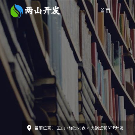
首页
当前位置：
主页
>
标签列表
>
火锅点餐APP开发