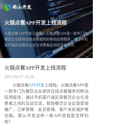
火锅点餐APP开发上线流程
火锅点餐APP开发上线啦。火锅点餐APP是一款专门为
餐饮企业提供在线点餐服务的移动应用程序，通过手机
客户端实现餐饮企业与消费者之间的互动交流...
火锅点餐APP开发上线流程
2023-04-17 14:26
火锅点餐
APP开发
上线啦。火锅点餐APP是
一款专门为餐饮企业提供在线点餐服务的移动
应用程序，通过手机客户端实现餐饮企业与消
费者之间的互动交流，帮助餐饮企业实现营销
推广、订单管理、会员管理、客户关系维护等
功能。那么开发这样一款APP流程是怎样的
呢？