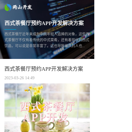
西式茶餐厅预约APP开发解决方案
西式茶餐厅近年来成为中国年轻人追捧的对象，这些西
式茶餐厅不仅有着传统的中式菜肴，还有着现代的西式
饮品，可以说是非常丰富了。这也导致排队的人也...
西式茶餐厅预约APP开发解决方案
2023-03-26 14:49