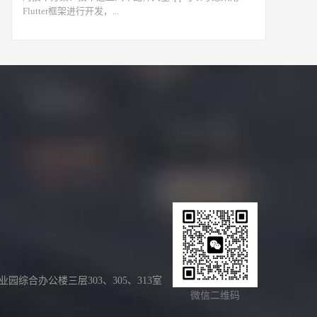
Flutter框架进行开发，...
合办公楼三层303、305、313室
微信二维码