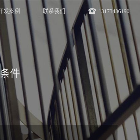
开发案例
联系我们
13173436190
条件