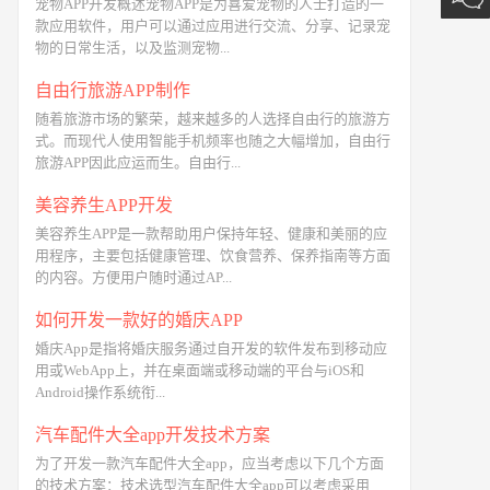
宠物APP开发概述宠物APP是为喜爱宠物的人士打造的一
款应用软件，用户可以通过应用进行交流、分享、记录宠
物的日常生活，以及监测宠物...
自由行旅游APP制作
随着旅游市场的繁荣，越来越多的人选择自由行的旅游方
式。而现代人使用智能手机频率也随之大幅增加，自由行
旅游APP因此应运而生。自由行...
美容养生APP开发
美容养生APP是一款帮助用户保持年轻、健康和美丽的应
用程序，主要包括健康管理、饮食营养、保养指南等方面
的内容。方便用户随时通过AP...
如何开发一款好的婚庆APP
婚庆App是指将婚庆服务通过自开发的软件发布到移动应
用或WebApp上，并在桌面端或移动端的平台与iOS和
Android操作系统衔...
汽车配件大全app开发技术方案
为了开发一款汽车配件大全app，应当考虑以下几个方面
的技术方案：技术选型汽车配件大全app可以考虑采用