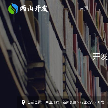
首页
开发
当前位置：
两山开发
>
新闻资讯
>
行业动态
>
开发一