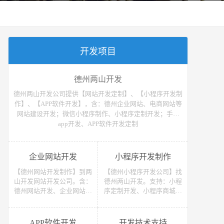
开发项目
德州两山开发
德州两山开发公司提供【网站开发定制】、【小程序开发制
作】、【APP软件开发】，含：德州企业网站、电商网站等
网站建设开发；微信小程序制作、小程序定制开发；手机
app开发、APP软件开发定制
企业网站开发
小程序开发制作
【德州网站开发制作】到两
【德州小程序开发公司】找
山开发网站开发公司。含：
德州两山开发。支持：小程
德州网站开发、企业网站开
序定制开发、小程序商城开
发、电商网站开发、电子商
发等 （微信、支付宝、抖
务网站开发、网上商城网站
音）小程序开发制作。获取
开发、网站建设开发等，网
小程序开发教程、小程序开
APP软件开发
开发技术支持