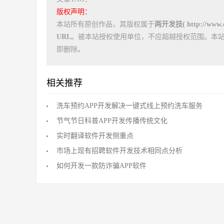
版权声明：
本站所有原创作品，其版权属于
两开发技( http://www.dz
URL
。被本站授权使用单位，不应超越授权范围。本
即删除。
相关推荐
洗车预约APP开发解决一键式线上预约洗车服务
节气节日科普APP开发传播传统文化
实时翻译软件开发侧重点
市场上现有招聘软件开发技术相同点分析
如何开发一款防诈骗APP软件