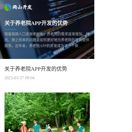
关于养老院APP开发的优势
随着我国人口逐渐老龄化，养老院的需求逐渐增加。然
而，随之而来的问题是如何更好地为养老院的居民提供
服务。近年来，养老院APP的开发成为了一个新...
关于养老院APP开发的优势
2023-03-27 09:04