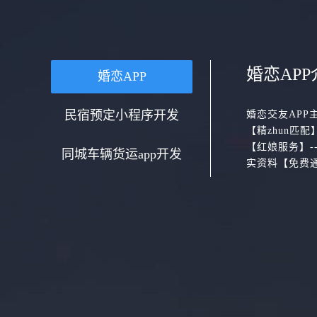
婚恋APP
婚恋APP
民宿预定小程序开发
婚恋交友APP
【精zhun匹
【红娘服务】-
同城车辆货运app开发
实资料【免费通