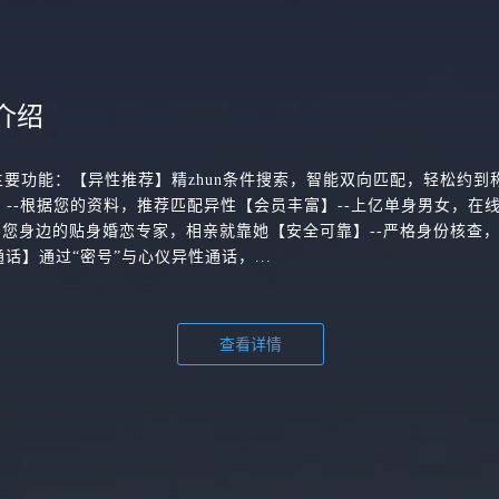
介绍
主要功能：【异性推荐】精zhun条件搜索，智能双向匹配，轻松约到
配】--根据您的资料，推荐匹配异性【会员丰富】--上亿单身男女，在
-您身边的贴身婚恋专家，相亲就靠她【安全可靠】--严格身份核查
话】通过“密号”与心仪异性通话，...
查看详情