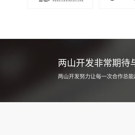
同城车辆
两山开发非常期待
不少货运公司
式提高企业竞
两山开发努力让每一次合作总能
质和工作效率
注意优化app