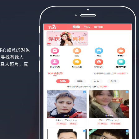
称心如意的对象
线寻找有缘人
，真人照片，真