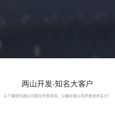
两山开发-知名大客户
小程序开发介绍
以下案例为我公司部分开发项目，以展示我公司开发技术实力！
一款类似途家、小猪短租、榛果民宿的民宿类预定平台小程序，应用
台。