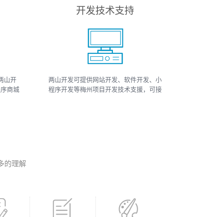
开发技术支持
两山开
两山开发可提供网站开发、软件开发、小
程序商城
程序开发等梅州项目开发技术支援，可接
小程序
如上相关类数据、开发、运维、托管等工
、小程序
作
多的理解