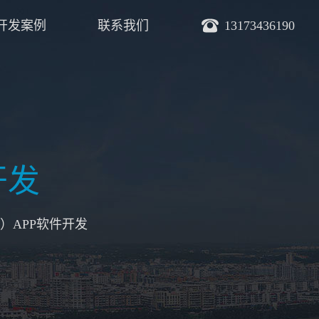
开发案例
联系我们
13173436190
开发
）APP软件开发