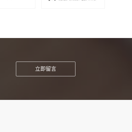
pp开发这种方
立即留言
时能提高工作品
求和细节。1、