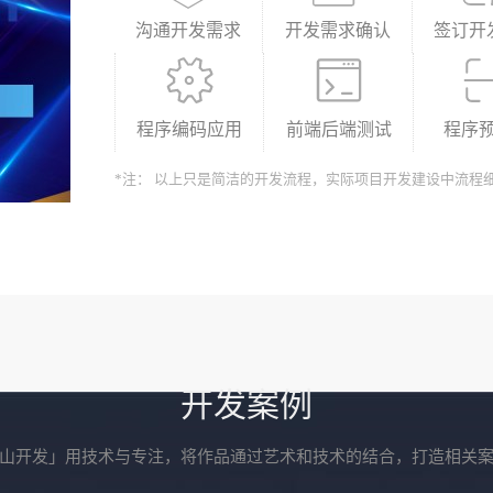
沟通开发需求
开发需求确认
签订开
程序编码应用
前端后端测试
程序
*注： 以上只是简洁的开发流程，实际项目开发建设中流程
开发案例
山开发」用技术与专注，将作品通过艺术和技术的结合，打造相关