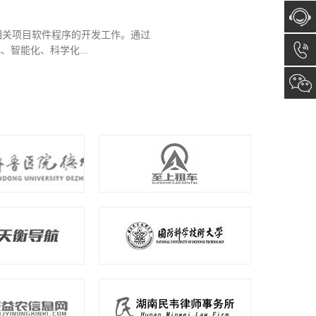
相关项目软件程序的开发工作。通过
在线咨
智能化、科学化...
询
13173