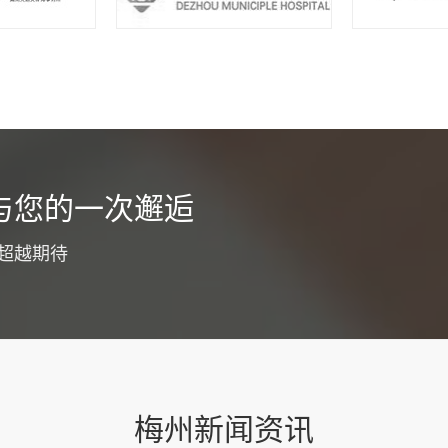
货运app开发介绍
与您的一次邂逅
为了优化工作职能，同时提高广大客户服务体验，通常都会选择货运a
争力，目的就是为了节省整个工作流程成本投入，降低工作压力，同
超越期待
。为了确保整个开发过程更为专业和顺利，建议明确下面这些具体要
功能板块货运app开发要注意优化各大功能板块，...
查看详情
梅州新闻资讯