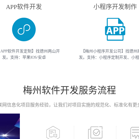
APP软件开发
小程序开发制作
APP软件开发定制】找德州两山开
【梅州小程序开发公司】找德州
发。支持：苹果IOS/安卓
发。支持：小程序定制开发、小
roid/HarmonyOS等主流平台的移动
开发等 （微信、支付宝、抖音）
开发。原生APP、API开发、H5单页
开发制作。获取小程序开发教程
移动终端软件开发产品定制！
开发报价请联系我们
梅州软件开发服务流程
联网信息化项目服务经验，让我们对项目实施的规范化、标准化有更