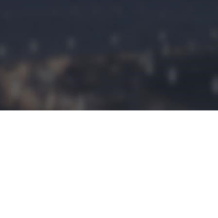
民宿预定
民宿小程序是
拥有这建立平