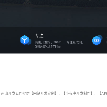
专注
两山开发始于2018年，专注互联网开
发服务超过5年时间
两山开发公司提供【网站开发定制】、【小程序开发制作】、【AP