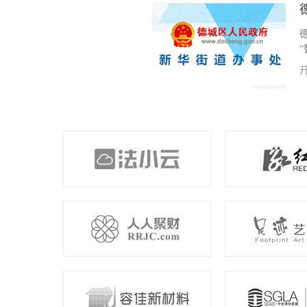
疗废物的企业，负责全市300余家各
工作。我公司为其开发项目医废处