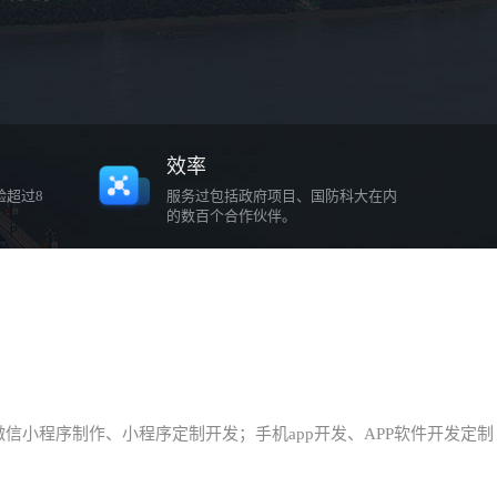
效率
验超过8
服务过包括政府项目、国防科大在内
的数百个合作伙伴。
小程序制作、小程序定制开发；手机app开发、APP软件开发定制