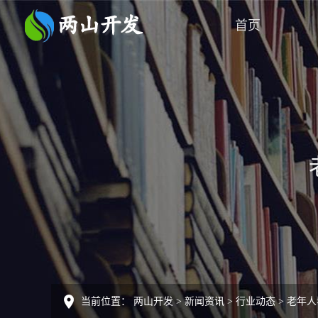
首页
当前位置：
两山开发
>
新闻资讯
>
行业动态
>
老年人