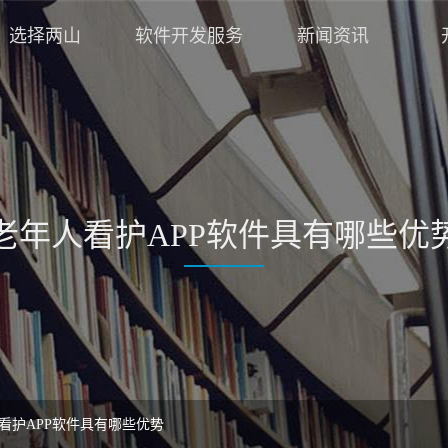
选择两山
软件开发服务
新闻资讯
老年人看护APP软件具有哪些优
看护APP软件具有哪些优势