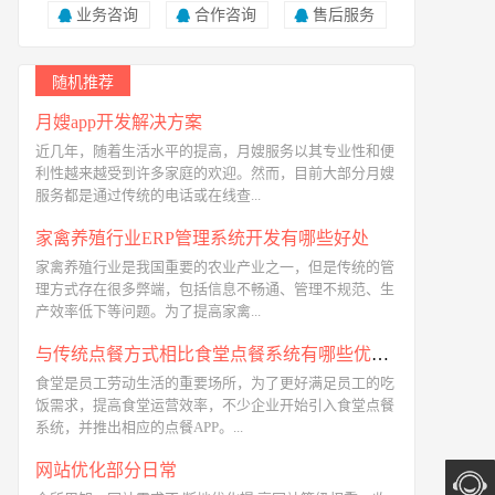
业务咨询
合作咨询
售后服务
随机推荐
月嫂app开发解决方案
近几年，随着生活水平的提高，月嫂服务以其专业性和便
利性越来越受到许多家庭的欢迎。然而，目前大部分月嫂
服务都是通过传统的电话或在线查...
家禽养殖行业ERP管理系统开发有哪些好处
家禽养殖行业是我国重要的农业产业之一，但是传统的管
理方式存在很多弊端，包括信息不畅通、管理不规范、生
产效率低下等问题。为了提高家禽...
与传统点餐方式相比食堂点餐系统有哪些优势呢
食堂是员工劳动生活的重要场所，为了更好满足员工的吃
饭需求，提高食堂运营效率，不少企业开始引入食堂点餐
系统，并推出相应的点餐APP。...
网站优化部分日常