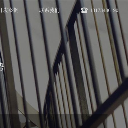
开发案例
联系我们
13173436190
势