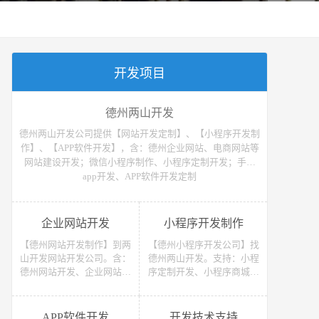
开发项目
德州两山开发
德州两山开发公司提供【网站开发定制】、【小程序开发制
作】、【APP软件开发】，含：德州企业网站、电商网站等
网站建设开发；微信小程序制作、小程序定制开发；手机
app开发、APP软件开发定制
企业网站开发
小程序开发制作
【德州网站开发制作】到两
【德州小程序开发公司】找
山开发网站开发公司。含：
德州两山开发。支持：小程
德州网站开发、企业网站开
序定制开发、小程序商城开
发、电商网站开发、电子商
发等 （微信、支付宝、抖
务网站开发、网上商城网站
音）小程序开发制作。获取
开发、网站建设开发等，网
小程序开发教程、小程序开
APP软件开发
开发技术支持