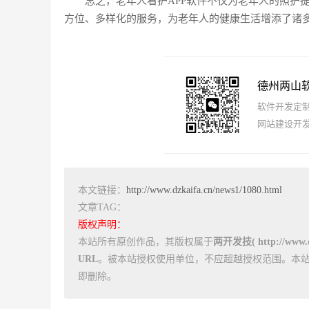
总之，老年人看护APP软件不仅为老年人的照护
方位、多样化的服务，为老年人的健康生活增添了诸
德州两山
软件开发定制报
网站建设开发
本文链接：
http://www.dzkaifa.cn/news1/1080.html
文章TAG：
版权声明：
本站所有原创作品，其版权属于
两开发技( http://www.dz
URL
。被本站授权使用单位，不应超越授权范围。本
即删除。