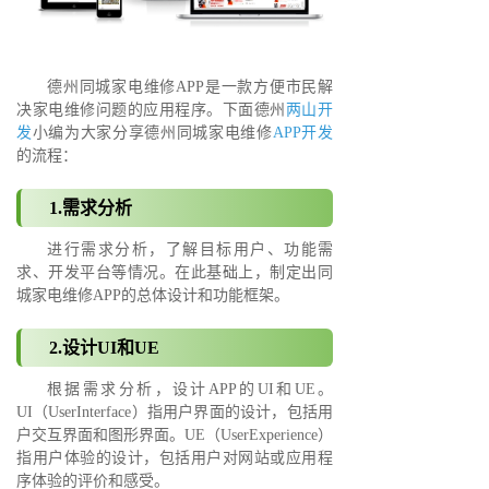
德州同城家电维修APP是一款方便市民解
决家电维修问题的应用程序。下面德州
两山开
发
小编为大家分享德州同城家电维修
APP开发
的流程：
1.需求分析
进行需求分析，了解目标用户、功能需
求、开发平台等情况。在此基础上，制定出同
城家电维修APP的总体设计和功能框架。
2.设计UI和UE
根据需求分析，设计APP的UI和UE。
UI（UserInterface）指用户界面的设计，包括用
户交互界面和图形界面。UE（UserExperience）
指用户体验的设计，包括用户对网站或应用程
序体验的评价和感受。