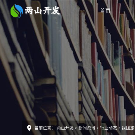
首页
当前位置：
两山开发
>
新闻资讯
>
行业动态
>
组团旅