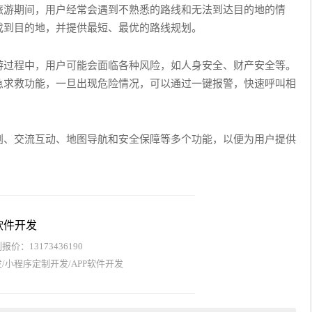
旅游期间，用户经常会遇到不熟悉的路线和无法到达目的地的情
找到目的地，并提供最短、最优的路线规划。
游过程中，用户可能会面临各种风险，如人身安全、财产安全等。
急求救功能，一旦出现危险情况，可以通过一键报警，快速呼叫相
划、交流互动、地图导航和安全保障等多个功能，以便为用户提供
软件开发
价：13173436190
/小程序定制开发/APP软件开发