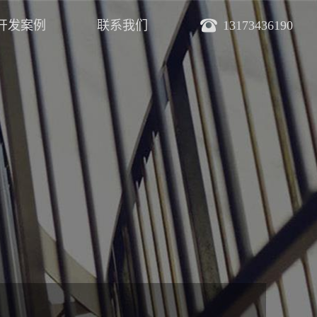
开发案例
联系我们
13173436190