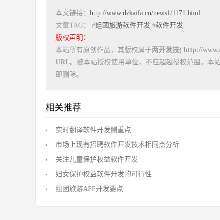
本文链接：
http://www.dzkaifa.cn/news1/1171.html
文章TAG： #
组团旅游软件开发
#
软件开发
版权声明：
本站所有原创作品，其版权属于
两开发技( http://www.dz
URL
。被本站授权使用单位，不应超越授权范围。本
即删除。
相关推荐
实时翻译软件开发侧重点
市场上现有招聘软件开发技术相同点分析
关注儿童保护权益软件开发
妇女保护权益软件开发的可行性
组团旅游APP开发要点