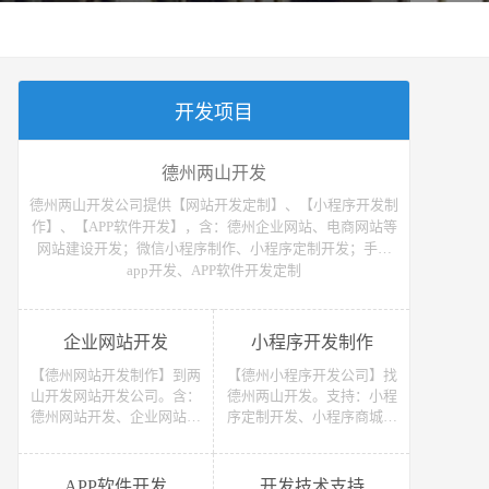
开发项目
德州两山开发
德州两山开发公司提供【网站开发定制】、【小程序开发制
作】、【APP软件开发】，含：德州企业网站、电商网站等
网站建设开发；微信小程序制作、小程序定制开发；手机
app开发、APP软件开发定制
企业网站开发
小程序开发制作
【德州网站开发制作】到两
【德州小程序开发公司】找
山开发网站开发公司。含：
德州两山开发。支持：小程
德州网站开发、企业网站开
序定制开发、小程序商城开
发、电商网站开发、电子商
发等 （微信、支付宝、抖
务网站开发、网上商城网站
音）小程序开发制作。获取
开发、网站建设开发等，网
小程序开发教程、小程序开
APP软件开发
开发技术支持