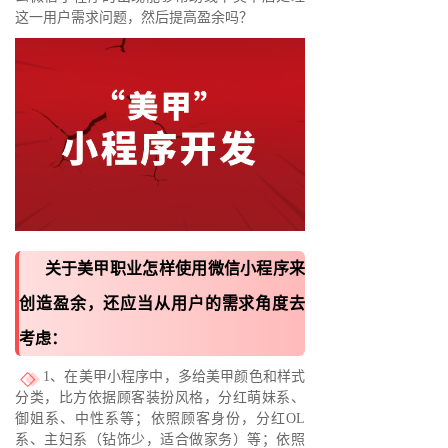
这一用户需求问题，然后提高盈余吗？
关于美甲职业怎样使用微信小程序来
创造盈余，还应当从用户的需求角度去
考虑：
1、在美甲小程序中，多给美甲颜色和样式
分类，比方依据顾客装扮风格，分红萌妹系、
御姐系、中性系等；依照顾客身份，分红OL
系、主妇系（钻饰少，适合做家务）等；依照