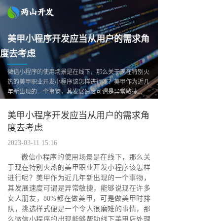
美甲小程序开发应当从用户的需求角
度去考虑
微信小程序的使用场景是在线下，那么关于现在特别火
热的美甲职业开发小程序该怎样进行呢？美甲作为近几
年新出现的一个事物，其发展速度可谓是异常敏捷...
美甲小程序开发应当从用户的需求角
度去考虑
2023-03-11 15:16
微信小程序的使用场景是在线下，那么关
于现在特别火热的美甲职业开发小程序该怎样
进行呢？美甲作为近几年新出现的一个事物，
其发展速度可谓是异常敏捷，能够说现在许多
女人朋友，80%都在做美甲，可是做美甲时排
队，挑选样式便是一个令人很磨难的事情，那
么微信小程序的出现能够帮助线下美甲店处理