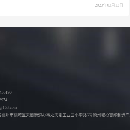
2023年03月13日
36190
2974
@163.com
德州市德城区天衢街道办事处天衢工业园小李路6号德州城投智能制造产业园综