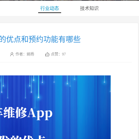
行业动态
技术知识
发的优点和预约功能有哪些
作者：姚杨
点赞：
97