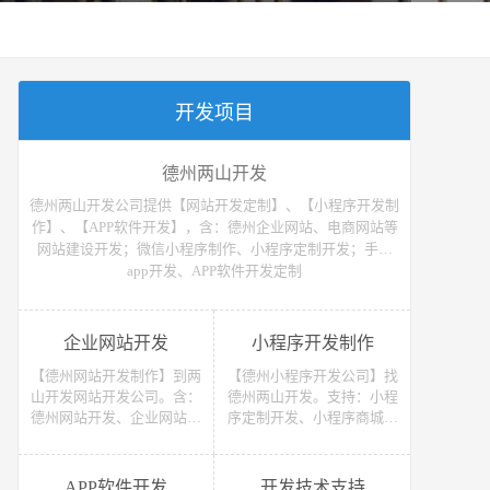
开发项目
德州两山开发
德州两山开发公司提供【网站开发定制】、【小程序开发制
作】、【APP软件开发】，含：德州企业网站、电商网站等
网站建设开发；微信小程序制作、小程序定制开发；手机
app开发、APP软件开发定制
企业网站开发
小程序开发制作
【德州网站开发制作】到两
【德州小程序开发公司】找
山开发网站开发公司。含：
德州两山开发。支持：小程
德州网站开发、企业网站开
序定制开发、小程序商城开
发、电商网站开发、电子商
发等 （微信、支付宝、抖
务网站开发、网上商城网站
音）小程序开发制作。获取
开发、网站建设开发等，网
小程序开发教程、小程序开
APP软件开发
开发技术支持