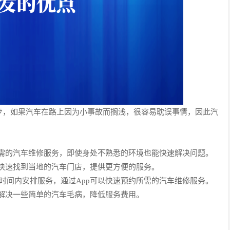
步，如果汽车在路上因为小事故而搁浅，很容易耽误事情，因此汽
所需的汽车维修服务，即使身处不熟悉的环境也能快速解决问题。
户快速找到当地的汽车门店，提供更方便的服务。
时间内安排服务，通过App可以快速预约所需的汽车维修服务。
户解决一些简单的汽车毛病，降低服务费用。