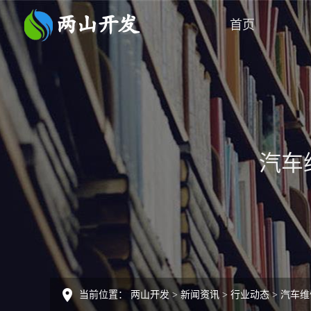
首页
汽车
当前位置：
两山开发
>
新闻资讯
>
行业动态
>
汽车维