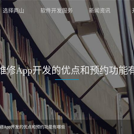
选择两山
软件开发服务
新闻资讯
维修App开发的优点和预约功能
修App开发的优点和预约功能有哪些