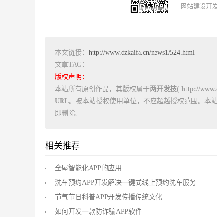
网站建设开发
本文链接：
http://www.dzkaifa.cn/news1/524.html
文章TAG：
版权声明：
本站所有原创作品，其版权属于
两开发技( http://www.dz
URL
。被本站授权使用单位，不应超越授权范围。本
即删除。
相关推荐
全屋智能化APP的应用
洗车预约APP开发解决一键式线上预约洗车服务
节气节日科普APP开发传播传统文化
如何开发一款防诈骗APP软件