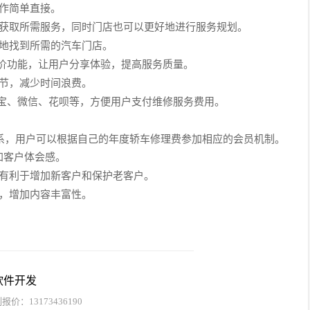
作简单直接。
地获取所需服务，同时门店也可以更好地进行服务规划。
确地找到所需的汽车门店。
评价功能，让用户分享体验，提高服务质量。
细节，减少时间浪费。
付宝、微信、花呗等，方便用户支付维修服务费用。
体系，用户可以根据自己的年度轿车修理费参加相应的会员机制。
加客户体会感。
，有利于增加新客户和保护老客户。
度，增加内容丰富性。
软件开发
价：13173436190