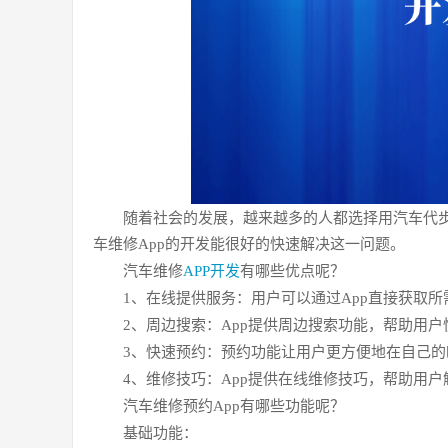
随着社会的发展，越来越多的人都选择用汽车代
车维修App的开发能很好的快速解决这一问题。
汽车维修
APP开发
有哪些优点呢？
1、在线提供服务：用户可以通过App直接获取
2、周边搜索：App提供周边搜索功能，帮助用
3、快速预约：预约功能让用户更方便地在自己的
4、维修技巧：App提供在线维修技巧，帮助用
汽车维修预约App有哪些功能呢？
基础功能：