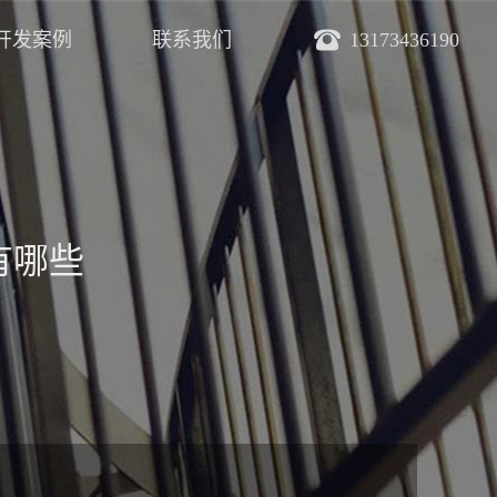
开发案例
联系我们
13173436190
有哪些