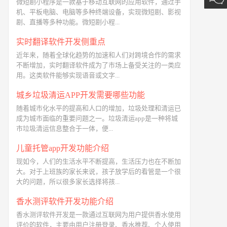
微短剧小程序是一款基于移动互联网的应用软件，通过手
机、平板电脑、电脑等多种终端设备，实现微短剧、影视
剧、直播等多种功能。微短剧小程...
实时翻译软件开发侧重点
近年来，随着全球化趋势的加速和人们对跨境合作的需求
不断增加，实时翻译软件成为了市场上备受关注的一类应
用。这类软件能够实现语音或文字...
城乡垃圾清运APP开发需要哪些功能
随着城市化水平的提高和人口的增加，垃圾处理和清运已
成为城市面临的重要问题之一。垃圾清运app是一种将城
市垃圾清运信息整合于一体，便...
儿童托管app开发功能介绍
现如今，人们的生活水平不断提高，生活压力也在不断加
大。对于上班族的家长来说，孩子放学后的看管是一个很
大的问题，所以很多家长选择将孩...
香水测评软件开发功能介绍
香水测评软件开发是一款通过互联网为用户提供香水使用
评价的软件，主要由用户注册登录、香水推荐、个人使用