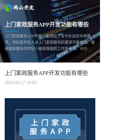
上门家政服务APP开发功能有哪些
上门家政服务APP开发，是顺应了当今社会的市场需
求。特别是年轻人对上门家政服务的需求不断增加。随
着越来越多的年轻人被高强度的工作所束缚，大扫...
上门家政服务APP开发功能有哪些
2023-03-17 16:03