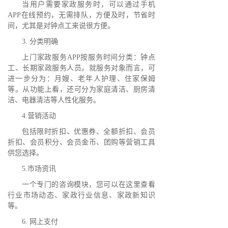
当用户需要家政服务时，可以通过手机
APP在线预约，无需排队，方便及时，节省时
间，尤其是对钟点工来说很方便。
3. 分类明确
上门家政服务APP按服务时间分类：钟点
工、长期家政服务人员。就服务对象而言，可
进一步分为：月嫂、老年人护理、住家保姆
等。从功能上看，还可分为家庭清洁、厨房清
洁、电器清洁等人性化服务。
4.营销活动
包括限时折扣、优惠券、全额折扣、会员
折扣、会员积分、会员金币、团购等营销工具
供您选择。
5.市场资讯
一个专门的咨询模块，您可以在这里查看
行业市场动态、家政行业信息、家政新知识
等。
6. 网上支付