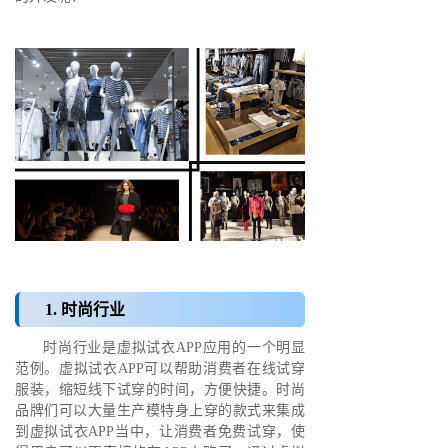
1. 时尚行业
时尚行业是虚拟试衣APP应用的一个明显
范例。虚拟试衣APP可以帮助消费者在线试穿
服装，缩短线下试穿的时间，方便快捷。时尚
品牌们可以大量生产模特身上穿的款式来集成
到虚拟试衣APP当中，让消费者免费试穿，使