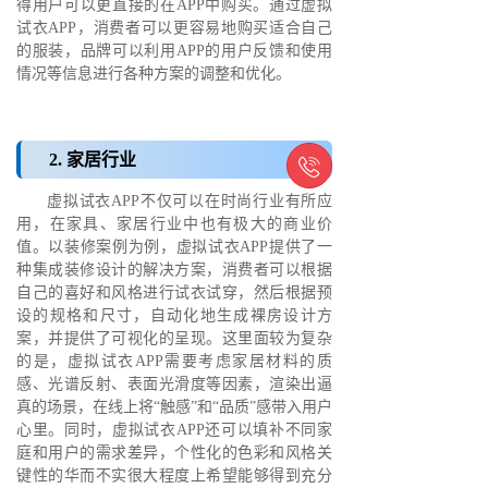
得用户可以更直接的在APP中购买。通过虚拟
试衣APP，消费者可以更容易地购买适合自己
的服装，品牌可以利用APP的用户反馈和使用
情况等信息进行各种方案的调整和优化。
2. 家居行业

虚拟试衣APP不仅可以在时尚行业有所应
用，在家具、家居行业中也有极大的商业价
值。以装修案例为例，虚拟试衣APP提供了一
种集成装修设计的解决方案，消费者可以根据
自己的喜好和风格进行试衣试穿，然后根据预
设的规格和尺寸，自动化地生成裸房设计方
案，并提供了可视化的呈现。这里面较为复杂
的是，虚拟试衣APP需要考虑家居材料的质
感、光谱反射、表面光滑度等因素，渲染出逼
真的场景，在线上将“触感”和“品质”感带入用户
心里。同时，虚拟试衣APP还可以填补不同家
庭和用户的需求差异，个性化的色彩和风格关
键性的华而不实很大程度上希望能够得到充分