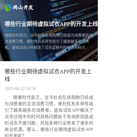
哪些行业期待虚拟试衣APP的开发上线
随着时代变迁，当今社会在线购物已经成为消费者的主
流消费习惯，便利性和多样性吸引了越来越多的消费
者。虚拟试衣APP解决了试衣过程中的时间消耗问...
哪些行业期待虚拟试衣APP的开发上
线
2023-04-22 14:36
随着时代变迁，当今社会在线购物已经成
为消费者的主流消费习惯，便利性和多样性吸
引了越来越多的消费者。虚拟试衣APP解决了
试衣过程中的时间消耗问题由于其他原因造成
的试衣不便问题，并给多种行业带来了诸多的
商业机遇。那么，哪些行业期待虚拟试衣APP
的开发呢？