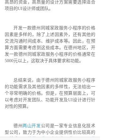
高昂的资金，高质量的设计方案需要选择适合
项目的UI设计师或团队。
开发一款德州同城家政服务小程序的价格
因素是多样的，除了上述因素外，还有其他的
交流沟通时间成本、维护成本等。因此，在预
算方面需要考虑到这些成本。在德州地区，开
发一款德州同城家政服务小程序的价格通常在
5000元以上，这取决于具体要求和功能。
总结来说，由于德州同城家政服务小程序
的功能需求及其他因素的多样性，无法给出一
个非常明确的价格。但是，在预算层面上，可
以考虑对开发团队、功能开发及UI设计进行针
对性的预算。
德州
两山开发
公司是一家专业信息化技术
型公司，致力于为中小企业提供性价比较高的
网站建设、
软件开发
、小程序开发、
APP开发