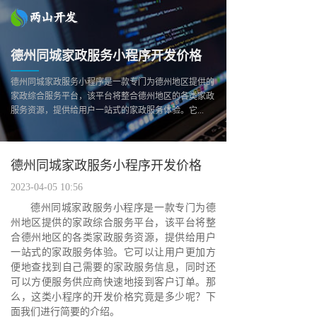
德州同城家政服务小程序开发价格
德州同城家政服务小程序是一款专门为德州地区提供的
家政综合服务平台，该平台将整合德州地区的各类家政
服务资源，提供给用户一站式的家政服务体验。它...
德州同城家政服务小程序开发价格
2023-04-05 10:56
德州同城家政服务小程序是一款专门为德
州地区提供的家政综合服务平台，该平台将整
合德州地区的各类家政服务资源，提供给用户
一站式的家政服务体验。它可以让用户更加方
便地查找到自己需要的家政服务信息，同时还
可以方便服务供应商快速地接到客户订单。那
么，这类小程序的开发价格究竟是多少呢？下
面我们进行简要的介绍。