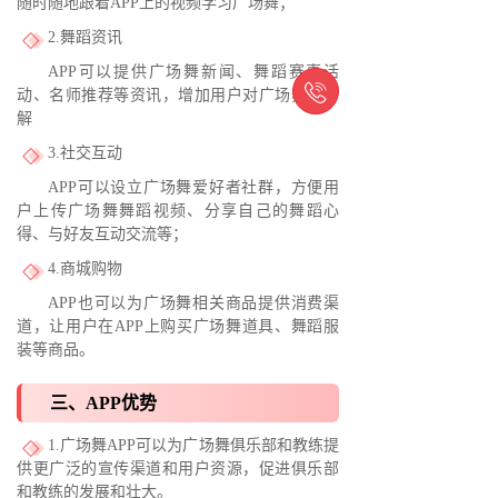
随时随地跟着APP上的视频学习广场舞；
2.舞蹈资讯
APP可以提供广场舞新闻、舞蹈赛事活

动、名师推荐等资讯，增加用户对广场舞的了
解
3.社交互动
APP可以设立广场舞爱好者社群，方便用
户上传广场舞舞蹈视频、分享自己的舞蹈心
得、与好友互动交流等；
4.商城购物
APP也可以为广场舞相关商品提供消费渠
道，让用户在APP上购买广场舞道具、舞蹈服
装等商品。
三、APP优势
1.广场舞APP可以为广场舞俱乐部和教练提
供更广泛的宣传渠道和用户资源，促进俱乐部
和教练的发展和壮大。