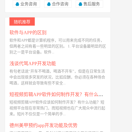
业务咨询
合作咨询
售后服务
随机推荐
软件与APP的区别
软件和APP都是计算机程序，可以用来完成不同的任务，
但两者之间有着一些明显的区别。 1. 平台设备最明显的区
别之一是平台设备。软件...
浅谈代驾APP开发功能
有句老话说“开车不喝酒，喝酒不开车”，但是在日常生活
中会出现很多突发的状况，比如应酬，你必须在各种场合
喝酒，这样就会导致有些不安全...
短视频剪辑APP软件如何制作开发？有什么功能？
短视频剪辑APP软件应该如何制作开发？有什么功能？短
视频平台现在非常热门，而短视频也在广大观众中流行起
来。短片不仅仅是一个简单的手...
德州美甲预约app开发功能及优势