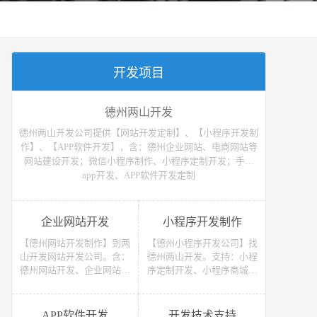
开发项目
德州两山开发
德州两山开发公司提供【网站开发定制】、【小程序开发制
作】、【APP软件开发】，含：德州企业网站、电商网站等
网站建设开发；微信小程序制作、小程序定制开发；手机
app开发、APP软件开发定制
企业网站开发
小程序开发制作
【德州网站开发制作】到两
【德州小程序开发公司】找
山开发网站开发公司。含：
德州两山开发。支持：小程
德州网站开发、企业网站开
序定制开发、小程序商城开
发、电商网站开发、电子商
发等 （微信、支付宝、抖
务网站开发、网上商城网站
音）小程序开发制作。获取
开发、网站建设开发等，网
小程序开发教程、小程序开
APP软件开发
开发技术支持