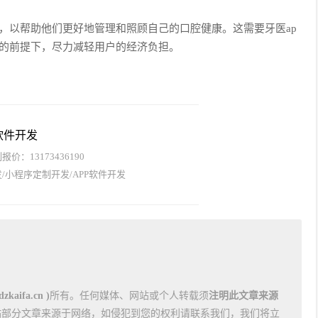
发，以帮助他们更好地管理和照顾自己的口腔健康。这需要牙医ap
康的前提下，尽力减轻用户的经济负担。
软件开发
价：13173436190
/小程序定制开发/APP软件开发
kaifa.cn )
所有。任何媒体、网站或个人转载须
注明此文章来源
站部分文章来源于网络，如侵犯到您的权利请联系我们，我们将立