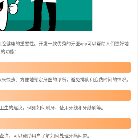
腔健康的重要性。开发一款优秀的牙医app可以帮助人们更好地
发
的功能：
能来快速、方便地预定牙医的诊所，避免排队和浪费时间的情况。
腔卫生的建议，例如如何刷牙、使用牙线和牙缝刷等。
的查询，可以帮助用户了解如何处理牙痛问题。