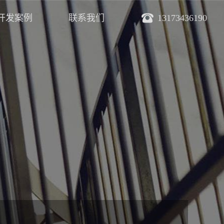
开发案例
联系我们
13173436190