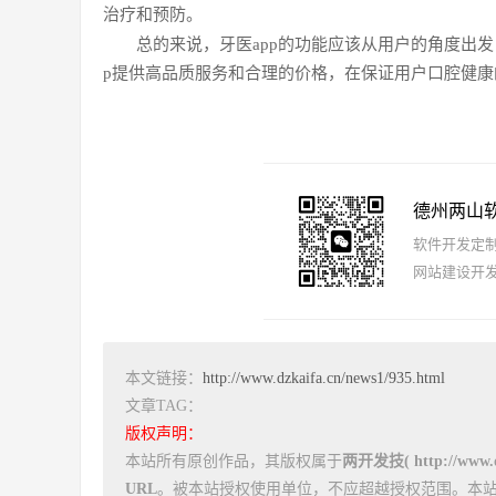
治疗和预防。
总的来说，牙医app的功能应该从用户的角度出
p提供高品质服务和合理的价格，在保证用户口腔健
德州两山
软件开发定制报
网站建设开发
本文链接：
http://www.dzkaifa.cn/news1/935.html
文章TAG：
版权声明：
本站所有原创作品，其版权属于
两开发技( http://www.dz
URL
。被本站授权使用单位，不应超越授权范围。本