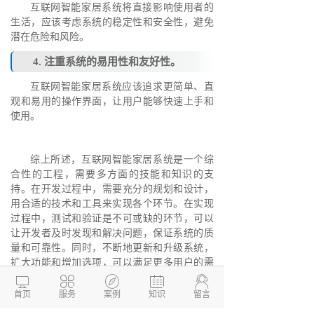
互联网智能家居系统将直接影响使用者的
生活，应该考虑系统的稳定性和安全性，避免
潜在危险和风险。
4. 注重系统的易用性和友好性。
互联网智能家居系统应该追求更简单、直
观和易用的操作界面，让用户能够快速上手和
使用。
综上所述，互联网智能家居系统是一个综
合性的工程，需要多方面的技能和知识的支
持。在开发过程中，需要充分的规划和设计，
用合适的技术和工具来实现各个环节。在实现
过程中，测试和验证是不可或缺的环节，可以
让开发者及时发现和解决问题，保证系统的质
量和可靠性。同时，不断地更新和升级系统，
扩大功能和增加选项，可以满足更多用户的需
求，提高系统在市场上的竞争力和优越性。





首页
服务
案例
知识
留言