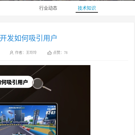
行业动态
技术知识
游开发如何吸引用户
作者：王玲玲
点赞：
78