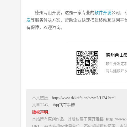
德州两山开发，这是一家专业的
软件开发
公司，
发
等服务解决方案，帮助企业快速搭建移动互联网平
有保障，欢迎咨询。
德州两山
软件开发定制报
网站建设开发
本文链接：
http://www.dzkaifa.cn/news2/1124.html
文章TAG： #
qq飞车手游
版权声明：
本站所有原创作品，其版权属于
两开发技( http://www.dz
URL
。被本站授权使用单位，不应超越授权范围。本