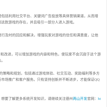
活动包括利用社交平台、关键词广告投放等具体营销渠道，从而增
到这款游戏的存在，并且吸引一部分人进入游戏。
馈进行及时的回应和解决，增强玩家对游戏的信任和满意度，让他
新和改进，可以增加游戏的内容和特色，使玩家不会沉寂于这个游
去。
性的策略和规划，包括通过游戏体验、社交互动、奖励福利等多方
行市场推广和客户服务。只有坚持创新并不断进步，才能保证QQ
绍，想要了解更多系统开发知识，请继续关注德州
两山开发
官网：
ht