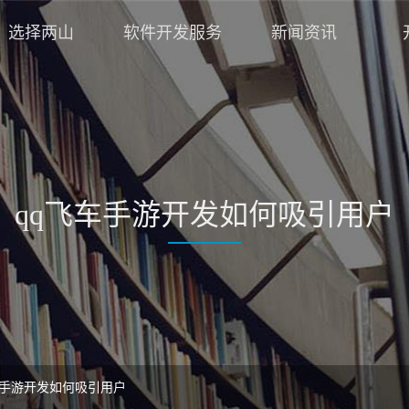
选择两山
软件开发服务
新闻资讯
qq飞车手游开发如何吸引用户
车手游开发如何吸引用户