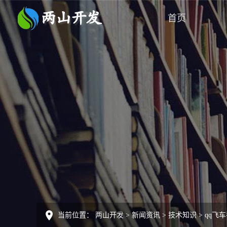
首页
当前位置：
两山开发
>
新闻资讯
>
技术知识
>
qq飞