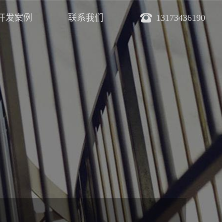
开发案例
联系我们
13173436190