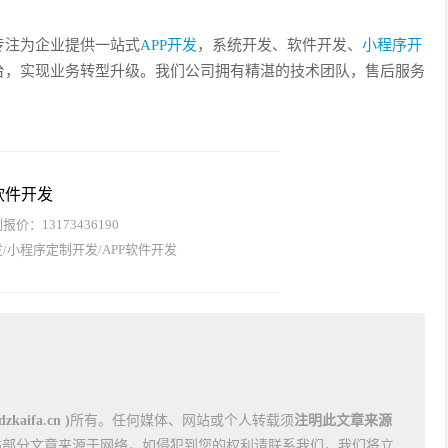
专注为企业提供一站式
APP开发
，系统开发、软件开发、
小程序开
台，实现业务转型升级。我们公司拥有精湛的技术团队，售后服务
软件开发
价：13173436190
/小程序定制开发/APP软件开发
kaifa.cn )
所有。任何媒体、网站或个人转载须
注明此文章来源
站部分文章来源于网络，如侵犯到您的权利请联系我们，我们将立