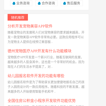
业务咨询
合作咨询
售后服务
随机推荐
分析开发宠物美容APP软件
随着宠物业的发展和人们对宠物美容的要求越来越高，开
发一款宠物美容APP软件非常有必要。这款应用程序可以
为宠物主人提供在线预订美容服...
德州宠物医疗APP开发有什么功能模块
宠物医疗APP开发是一个新兴行业，随着互联网的发展，
越来越多的人投身其中，这也是一个非常好的机会。因为
现在人们的生活水平提高了，对...
幼儿园报名软件开发的功能有哪些
幼儿园报名软件是为了帮助家长更加便捷地报名自己的孩
子入园而设计的一款应用程序。随着科技的不断发展，越
来越多的人开始使用智能手机和平...
全国住房公积金小程序开发软件功能优势