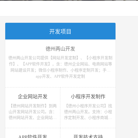
开发项目
德州两山开发
德州两山开发公司提供【网站开发定制】、【小程序开发制
作】、【APP软件开发】，含：德州企业网站、电商网站等
网站建设开发；微信小程序制作、小程序定制开发；手机
app开发、APP软件开发定制
企业网站开发
小程序开发制作
【德州网站开发制作】到两
【德州小程序开发公司】找
山开发网站开发公司。含：
德州两山开发。支持：小程
德州网站开发、企业网站开
序定制开发、小程序商城开
发、电商网站开发、电子商
发等 （微信、支付宝、抖
务网站开发、网上商城网站
音）小程序开发制作。获取
开发、网站建设开发等，网
小程序开发教程、小程序开
APP软件开发
开发技术支持