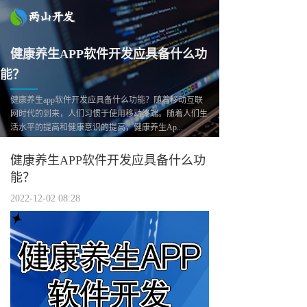
健康养生APP软件开发应具备什么功
能？
健康养生app软件开发应具备什么功能？随着移动互联
网时代的到来，人们习惯于使用移动终端。随着人们生
活水平的提高和健康意识的提高，健康养生Ap...
健康养生APP软件开发应具备什么功
能？
2022-12-02 08:28