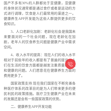
国产不多有30%的人群都处于亚健康，亚健康
的身体状况通常都是通过食疗或者是运动的方
式进行调理，饮食是人们最常用的渠道之一。
健康养生APP开发能为这些人群提供更多的饮
食知识。
3、人口老龄化加剧：老龄化社会是我国未
来要面对的一个社会问题，现在老龄化在加
剧，老年人的饮食养生问题是健康产业中需求
空间。
4、收入水平的提高：现在人们的收入水平
相对于前些年的收入都是有了普遍的提升，人

们在生活的饮食方面都是越发注重质量的问题
和健康的问题。人们愿意花在健康养生方面的
费用更多了。
国家政策支持:现在我们国家在不断完善各
种医疗体系的改革目的是为人们带来更多的便
民利民的政策措施。医疗卫生健康产业在未来
的发展还是会有一些国家政策的优势。
二、健康养生APP开发功能