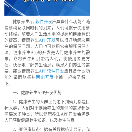
健康养生app
软件开发
应具备什么功能？随
着移动互联网时代的到来，人们习惯于使用移
动终端。随着人们生活水平的提高和健康意识
的提高，健康养生
APP开发
可以很好地解决用
户的保健问题，人们也可以用它来解释保健方
法。健康养生App的开发是人们健康养生的需
求。它将养生知识带给人们，使使用者更方
便、快捷地了解养生信息，满足人们养生的需
要。那么健康养生
APP软件开发
应具备什么功
能？请跟随德州
两山开发
小编一起来了解一
下。
一、健康养生APP开发优势
1、健康养生的人群上到老下到幼儿都是目
标人群，人们对于健康养生的知识的需求都是
深层次多种类，所以健康养生APP开发会满足
人们获取健康养生知识，以及养生信息。
2、亚健康状态：据有关数据统计显示，我