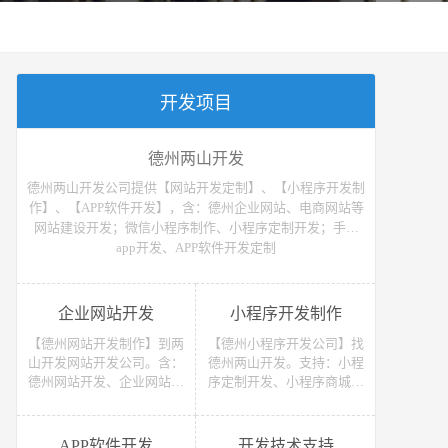
开发项目
德州两山开发
德州两山开发公司提供【网站开发定制】、【小程序开发制
作】、【APP软件开发】，含：德州企业网站、电商网站等
网站建设开发；微信小程序制作、小程序定制开发；手机
app开发、APP软件开发定制
企业网站开发
小程序开发制作
【德州网站开发制作】到两
【德州小程序开发公司】找
山开发网站开发公司。含：
德州两山开发。支持：小程
德州网站开发、企业网站开
序定制开发、小程序商城开
发、电商网站开发、电子商
发等 （微信、支付宝、抖
务网站开发、网上商城网站
音）小程序开发制作。获取
开发、网站建设开发等，网
小程序开发教程、小程序开
APP软件开发
开发技术支持