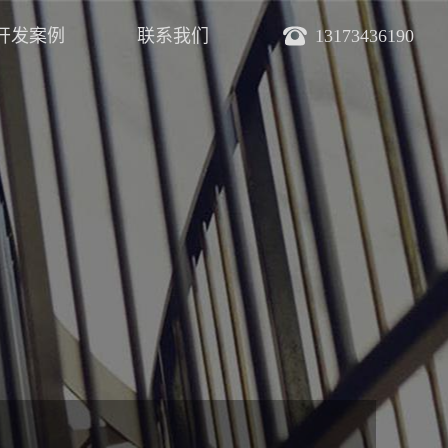
开发案例
联系我们
13173436190