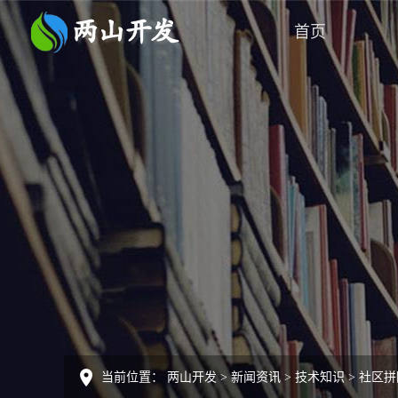
首页
当前位置：
两山开发
>
新闻资讯
>
技术知识
>
社区拼