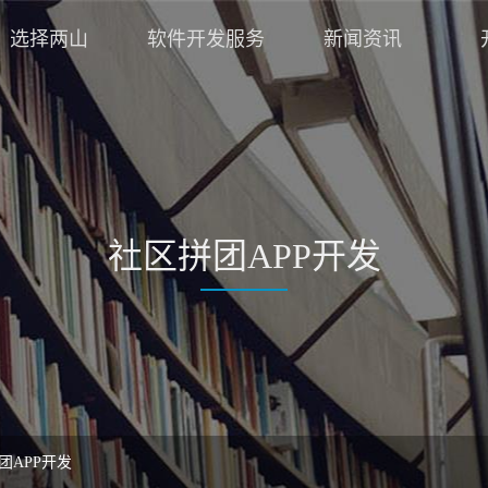
选择两山
软件开发服务
新闻资讯
社区拼团APP开发
团APP开发