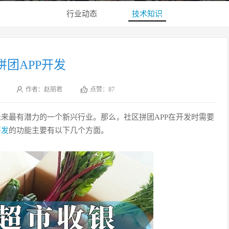
行业动态
技术知识
拼团APP开发
作者：赵丽君
点赞：
87
未来最有潜力的一个新兴行业。那么，社区拼团APP在开发时需要
开发
的功能主要有以下几个方面。