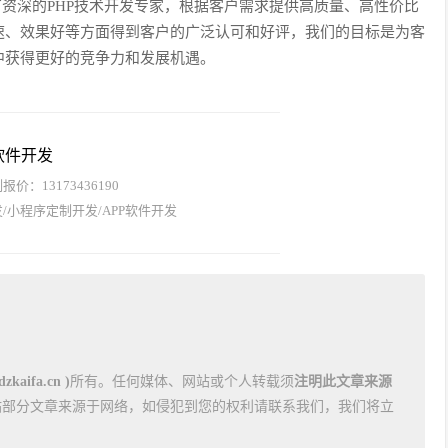
有资深的PHP技术开发专家，根据客户需求提供高质量、高性价比
速、效果好等方面得到客户的广泛认可和好评，我们的目标是为客
中获得更好的竞争力和发展机遇。
软件开发
价：13173436190
/小程序定制开发/APP软件开发
kaifa.cn )
所有。任何媒体、网站或个人转载须
注明此文章来源
站部分文章来源于网络，如侵犯到您的权利请联系我们，我们将立