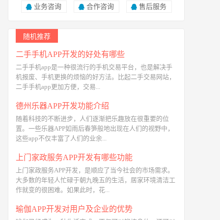
业务咨询
合作咨询
售后服务
随机推荐
二手手机APP开发的好处有哪些
二手手机app是一种很流行的手机交易平台，也是解决手
机报废、手机更换的烦恼的好方法。比起二手交易网站，
二手手机app更加方便，交易...
德州乐器APP开发功能介绍
随着科技的不断进步，人们逐渐把乐趣放在很重要的位
置。一些乐器APP如雨后春笋般地出现在人们的视野中，
这些app不仅丰富了人们的业余...
上门家政服务APP开发有哪些功能
上门家政服务APP开发，是顺应了当今社会的市场需求。
大多数的年轻人忙碌于朝九晚五的生活，居家环境清洁工
作就变的很困难。如果此时，花...
瑜伽APP开发对用户及企业的优势