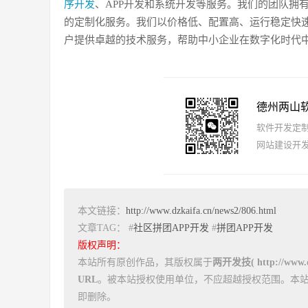
序开发
、APP开发和系统开发等服务。我们的团队拥
的定制化服务。我们以价格低、配置高、运行稳定快
户提供卓越的技术服务，帮助中小企业在数字化时代
德州两山
软件开发定制报
网站建设开发
本文链接：
http://www.dzkaifa.cn/news2/806.html
文章TAG： #
社区拼团APP开发
#
拼团APP开发
版权声明：
本站所有原创作品，其版权属于
两开发技( http://www.dz
URL
。被本站授权使用单位，不应超越授权范围。本
即删除。